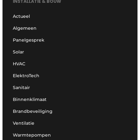
INSTALLATIE & BOUW
Actueel
Algemeen
Panelgesprek
Solar
HVAC
ElektroTech
Sanitair
Binnenklimaat
Brandbeveiliging
Ventilatie
Warmtepompen