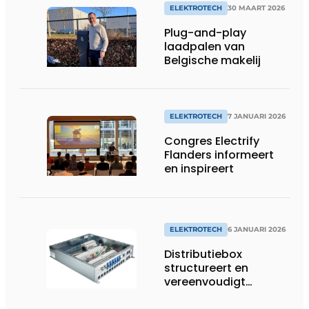
ELEKTROTECH
30 MAART 2026
Plug-and-play
laadpalen van
Belgische makelij
ELEKTROTECH
7 JANUARI 2026
Congres Electrify
Flanders informeert
en inspireert
ELEKTROTECH
6 JANUARI 2026
Distributiebox
structureert en
vereenvoudigt
elektrische