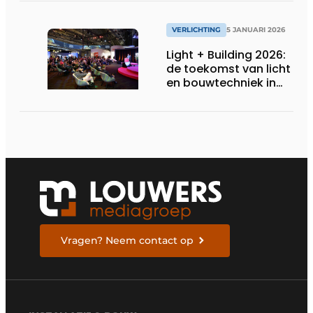
bekabeling
VERLICHTING
5 JANUARI 2026
Light + Building 2026:
de toekomst van licht
en bouwtechniek in
één blik
Vragen? Neem contact op