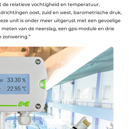
t de relatieve vochtigheid en temperatuur,
indrichtingen oost, zuid en west, barometrische druk,
Deze unit is onder meer uitgerust met een gevoelige
et meten van de neerslag, een gps-module en drie
e zonwering.”