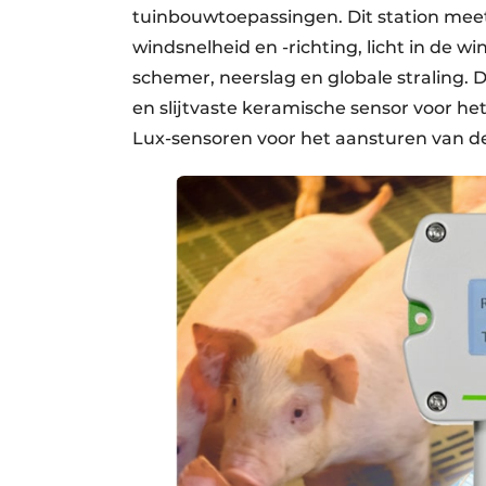
tuinbouw­toepassingen. Dit station mee
windsnelheid en -richting, licht in de w
schemer, neerslag en globale straling. 
en slijtvaste keramische sensor voor h
Lux-sensoren voor het aansturen van d