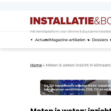
Aanmelden
Algemene voorwaarden
Hét kennisplatform voor slimme & duurzame installat
Banner overzicht
Actueel
Magazine-artikelen
Dossiers
Bedrijven
Aanmelden
Bedankt voor de a
Bedrijven
Contact
Home
»
Meten is weten: inzicht in klimaato
Evenement aanmelden
Home
Meest gelezen
De TSI-handmeters regelen HVAC-installati
temperatuur-verschildruk, CO2, CO en relat
Nieuwsbrief
Podcasts
Privacy / Cookie statement