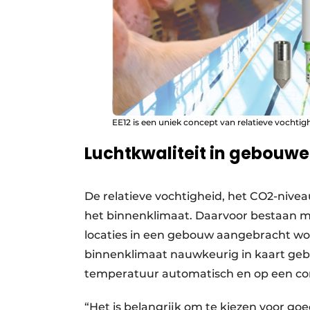
EE12 is een uniek concept van relatieve voch
Luchtkwaliteit in gebouw
De relatieve vochtigheid, het CO2-nive
het binnen­klimaat. Daarvoor bestaan m
locaties in een gebouw aangebracht wo
binnenklimaat nauwkeurig in kaart gebra
temperatuur automatisch en op een co
“Het is belangrijk om te kiezen voor go