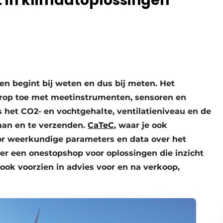
t in klimaatoplossingen
en begint bij weten en dus bij meten. Het
arop toe met meet­instrumenten, sensoren en
het CO2- en vochtgehalte, ventilatieniveau en de
aan en te verzenden.
CaTeC
, waar je ook
or weerkundige parameters en data over het
ter een onestopshop voor oplossingen die inzicht
ook voorzien in advies voor en na verkoop,