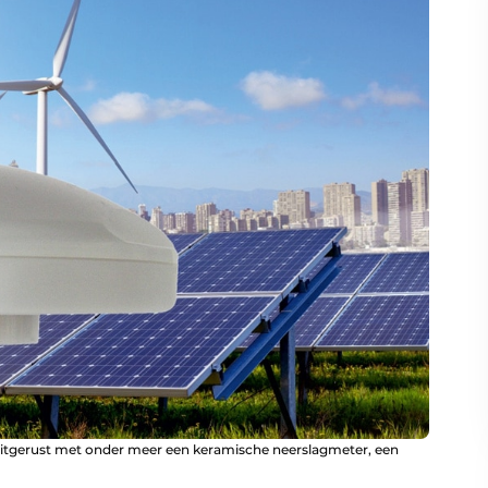
itgerust met onder meer een keramische neerslagmeter, een