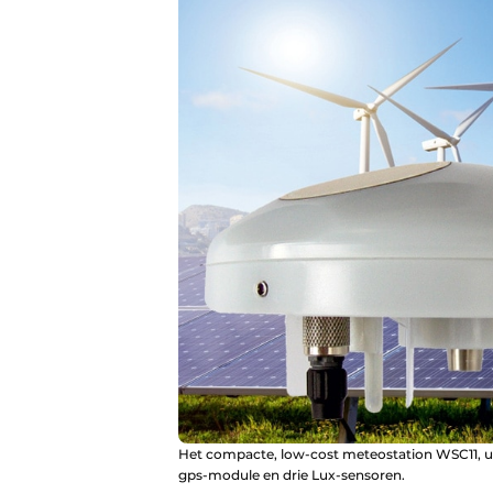
Het compacte, low-cost meteostation WSC11, u
gps-module en drie Lux-sensoren.