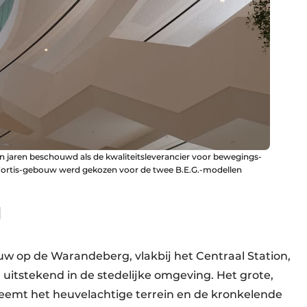
en jaren beschouwd als de kwaliteitsleverancier voor bewegings-
Fortis-gebouw werd gekozen voor de twee B.E.G.-modellen
l
uw op de Warandeberg, vlakbij het Centraal Station,
itstekend in de stedelijke omgeving. Het grote,
neemt het heuvelachtige terrein en de kronkelende