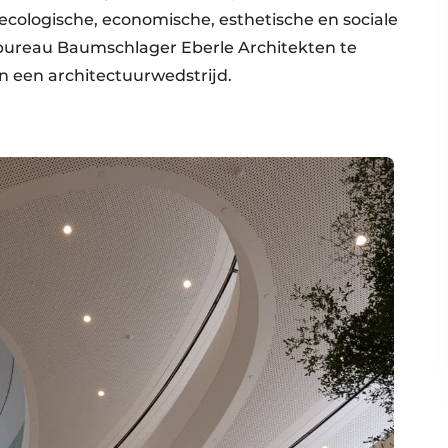
ecologische, economische, esthetische en sociale
e bureau Baumschlager Eberle Architekten te
n een architectuurwedstrijd.