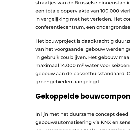
straatjes van de Brusselse binnenstad i
een totale oppervlakte van 100.000 vi
in vergelijking met het verleden. Het 
conferentiecentrum, een ondergrondse 
Het bouwproject is daadkrachtig duurza
van het voorgaande gebouw werden ger
in gebruik zou blijven. Het gebouw maa
maximaal 14.000 m³ water voor seizoen
gebouw aan de passiefhuisstandaard. Op
groengebieden aangelegd.
Gekoppelde bouwcompon
In lijn met het duurzame concept deed 
gebouwautomatisering via KNX en sens