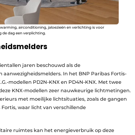
ming, airconditioning, jaloezieën en verlichting is voor
de dag een verplichting.
heidsmelders
ientallen jaren beschouwd als de
en aanwezigheidsmelders. In het BNP Paribas Fortis-
E.G.-modellen PD2N-KNX en PD4N-KNX. Met twee
n deze KNX-modellen zeer nauwkeurige lichtmetingen.
erieurs met moeilijke lichtsituaties, zoals de gangen
ortis, waar licht van verschillende
taire ruimtes kan het energieverbruik op deze