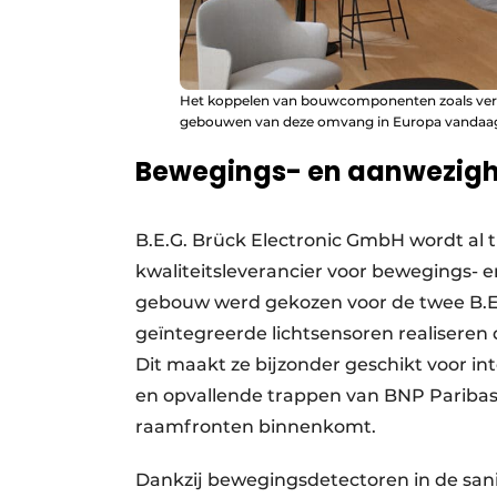
Het koppelen van bouwcomponenten zoals verwar
gebouwen van deze omvang in Europa vandaag 
Bewegings- en aanwezig
B.E.G. Brück Electronic GmbH wordt al t
kwaliteitsleverancier voor bewegings- 
gebouw werd gekozen voor de twee B.
geïntegreerde lichtsensoren realisere
Dit maakt ze bijzonder geschikt voor int
en opvallende trappen van BNP Paribas F
raamfronten binnenkomt.
Dankzij bewegingsdetectoren in de sani