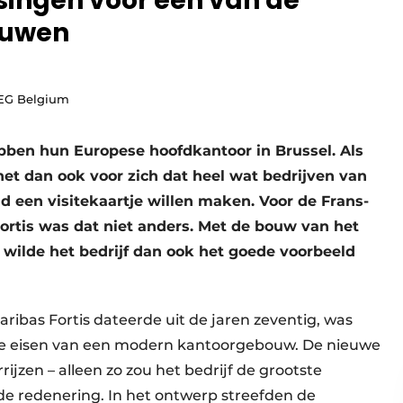
ingen voor een van de
ouwen
BEG Belgium
ebben hun Europese hoofdkantoor in Brussel. Als
het dan ook voor zich dat heel wat bedrijven van
d een visitekaartje willen maken. Voor de Frans-
rtis was dat niet anders. Met de bouw van het
 wilde het bedrijf dan ook het goede voorbeeld
bas Fortis dateerde uit de jaren zeventig, was
 de eisen van een modern kantoorgebouw. De nieuwe
rijzen – alleen zo zou het bedrijf de grootste
e redenering. In het ontwerp streefden de