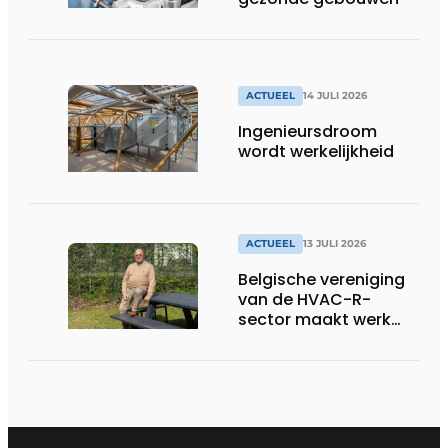
ACTUEEL
14 JULI 2026
Ingenieursdroom
wordt werkelijkheid
ACTUEEL
13 JULI 2026
Belgische vereniging
van de HVAC-R-
sector maakt werk
van nieuwe Vlaamse
certificering