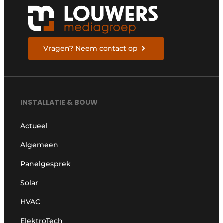
Vragen? Neem contact op
INSTALLATIE & BOUW
Actueel
Algemeen
Panelgesprek
Solar
HVAC
ElektroTech