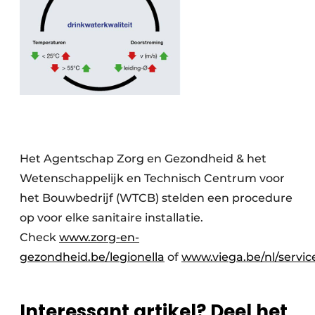
Het Agentschap Zorg en Gezondheid & het
Wetenschappelijk en Technisch Centrum voor
het Bouwbedrijf (WTCB) stelden een procedure
op voor elke sanitaire installatie.
Check
www.zorg-en-
gezondheid.be/legionella
of
www.viega.be/nl/servic
Interessant artikel? Deel het