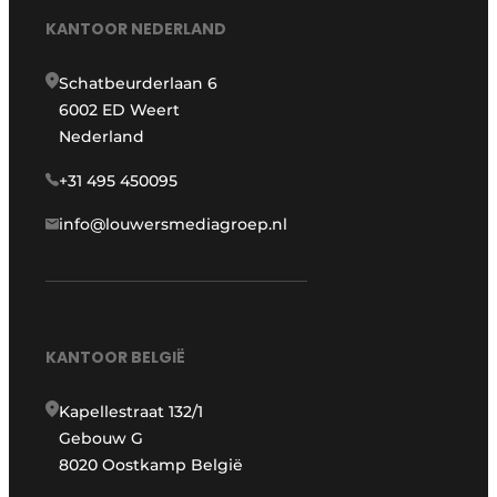
KANTOOR NEDERLAND
Schatbeurderlaan 6
6002 ED Weert
Nederland
+31 495 450095
info@louwersmediagroep.nl
KANTOOR BELGIË
Kapellestraat 132/1
Gebouw G
8020 Oostkamp België