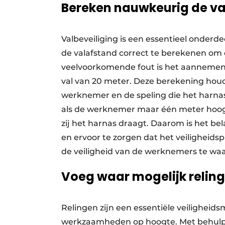
Bereken nauwkeurig de v
Valbeveiliging is een essentieel onderd
de valafstand correct te berekenen om
veelvoorkomende fout is het aannemen 
val van 20 meter. Deze berekening hou
werknemer en de speling die het harnas 
als de werknemer maar één meter hoog i
zij het harnas draagt. Daarom is het b
en ervoor te zorgen dat het veiligheid
de veiligheid van de werknemers te wa
Voeg waar mogelijk reling
Relingen zijn een essentiële veiligheid
werkzaamheden op hoogte. Met behulp v