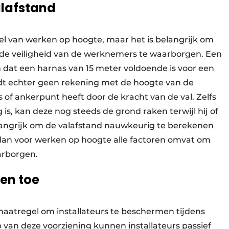
alafstand
eel van werken op hoogte, maar het is belangrijk om
 de veiligheid van de werknemers te waarborgen. Een
dat een harnas van 15 meter voldoende is voor een
dt echter geen rekening met de hoogte van de
of ankerpunt heeft door de kracht van de val. Zelfs
s, kan deze nog steeds de grond raken terwijl hij of
elangrijk om de valafstand nauwkeurig te berekenen
splan voor werken op hoogte alle factoren omvat om
arborgen.
en toe
smaatregel om installateurs te beschermen tijdens
an deze voorziening kunnen installateurs passief