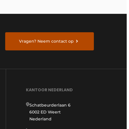
Vragen? Neem contact op
KANTOOR NEDERLAND
Schatbeurderlaan 6
6002 ED Weert
Nederland