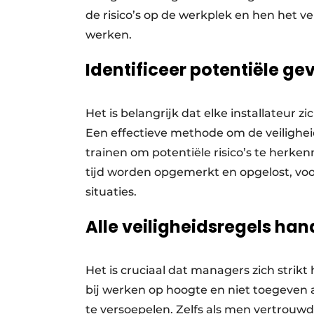
de risico’s op de werkplek en hen het v
werken.
Identificeer potentiële ge
Het is belangrijk dat elke installateur 
Een effectieve methode om de veilighei
trainen om potentiële risico’s te herk
tijd worden opgemerkt en opgelost, voor
situaties.
Alle veiligheidsregels ha
Het is cruciaal dat managers zich strik
bij werken op hoogte en niet toegeven a
te versoepelen. Zelfs als men vertrouwd 