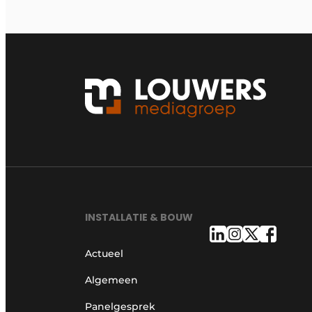
INSTALLATIE & BOUW
Actueel
Algemeen
Panelgesprek