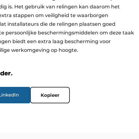
dig is. Het gebruik van relingen kan daarom het
extra stappen om veiligheid te waarborgen
dat installateurs die de relingen plaatsen goed
iste persoonlijke beschermingsmiddelen om deze taak
lingen biedt een extra laag bescherming voor
veilige werkomgeving op hoogte.
rder.
LinkedIn
Kopieer