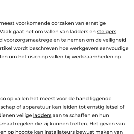
e meest voorkomende oorzaken van ernstige
Vaak gaat het om vallen van ladders en
steigers
.
ijd voorzorgsmaatregelen te nemen om de veiligheid
t artikel wordt beschreven hoe werkgevers eenvoudige
fen om het risico op vallen bij werkzaamheden op
ico op vallen het meest voor de hand liggende
dschap of apparatuur kan leiden tot ernstig letsel of
dienen veilige
ladders
aan te schaffen en hun
eidsmaatregelen die zij kunnen treffen. Het geven van
ken op hoogte kan installateurs bewust maken van