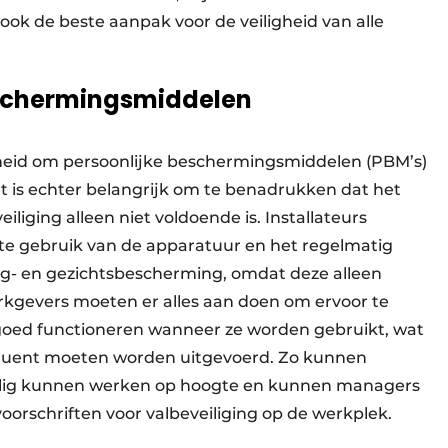
 ook de beste aanpak voor de veiligheid van alle
eschermingsmiddelen
eid om persoonlijke beschermingsmiddelen (PBM’s)
t is echter belangrijk om te benadrukken dat het
liging alleen niet voldoende is. Installateurs
te gebruik van de apparatuur en het regelmatig
oog- en gezichtsbescherming, omdat deze alleen
erkgevers moeten er alles aan doen om ervoor te
oed functioneren wanneer ze worden gebruikt, wat
equent moeten worden uitgevoerd. Zo kunnen
veilig kunnen werken op hoogte en kunnen managers
voorschriften voor valbeveiliging op de werkplek.