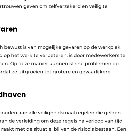
ertrouwen geven om zelfverzekerd en veilig te
varen
zich bewust is van mogelijke gevaren op de werkplek.
d op het werk te verbeteren, is door medewerkers te
ennen. Op deze manier kunnen kleine problemen op
dat ze uitgroeien tot grotere en gevaarlijkere
ndhaven
t houden aan alle veiligheidsmaatregelen die gelden
an de verleiding om deze regels na verloop van tijd
raakt met de situatie, blijven de risico’s bestaan. Een