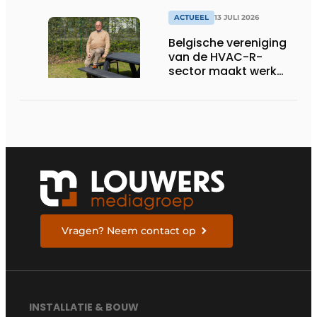
ACTUEEL
13 JULI 2026
Belgische vereniging
van de HVAC-R-
sector maakt werk
van nieuwe Vlaamse
certificering
Vragen? Neem contact op
INSTALLATIE & BOUW