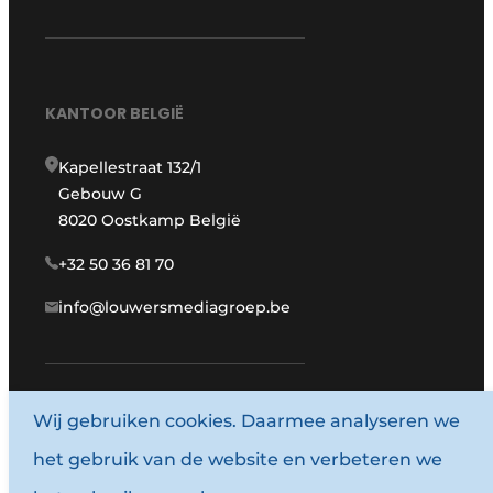
KANTOOR BELGIË
Kapellestraat 132/1
Gebouw G
8020 Oostkamp België
+32 50 36 81 70
info@louwersmediagroep.be
www.louwersmediagroep.com
Wij gebruiken cookies. Daarmee analyseren we
het gebruik van de website en verbeteren we
© 1987 - 2026 Louwersmediagroep.