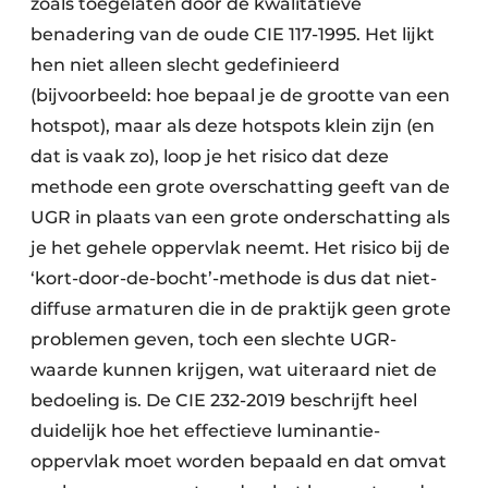
zoals toegelaten door de kwalitatieve
benadering van de oude CIE 117-1995. Het lijkt
hen niet alleen slecht gedefinieerd
(bijvoorbeeld: hoe bepaal je de grootte van een
hotspot), maar als deze hotspots klein zijn (en
dat is vaak zo), loop je het risico dat deze
methode een grote overschatting geeft van de
UGR in plaats van een grote onderschatting als
je het gehele oppervlak neemt. Het risico bij de
‘kort-door-de-bocht’-methode is dus dat niet-
diffuse armaturen die in de praktijk geen grote
problemen geven, toch een slechte UGR-
waarde kunnen krijgen, wat uiteraard niet de
bedoeling is. De CIE 232-2019 beschrijft heel
duidelijk hoe het effectieve luminantie-
oppervlak moet worden bepaald en dat omvat