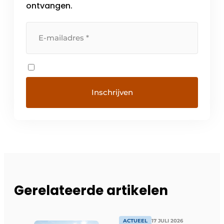
ontvangen.
Gerelateerde artikelen
ACTUEEL
17 JULI 2026