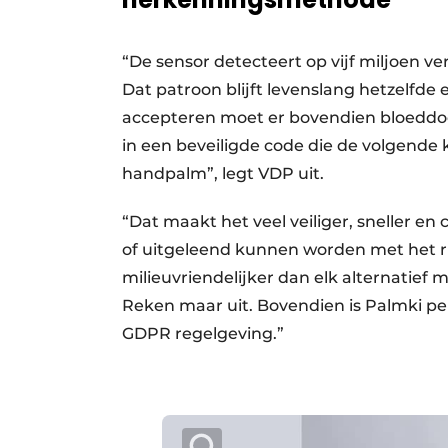
“De sensor detecteert op vijf miljoen v
Dat patroon blijft levenslang hetzelfde
accepteren moet er bovendien bloeddoo
in een beveiligde code die de volgend
handpalm”, legt VDP uit.
“Dat maakt het veel veiliger, sneller en
of uitgeleend kunnen worden met het ri
milieuvriendelijker dan elk alternatief 
Reken maar uit. Bovendien is Palmki p
GDPR regelgeving.”