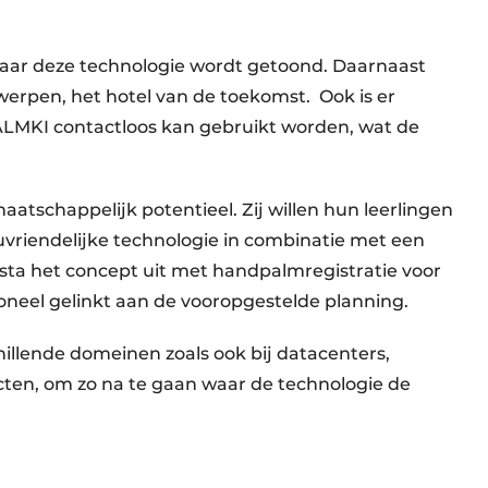
waar deze technologie wordt getoond. Daarnaast
werpen, het hotel van de toekomst. Ook is er
ALMKI contactloos kan gebruikt worden, wat de
aatschappelijk potentieel. Zij willen hun leerlingen
vriendelijke technologie in combinatie met een
Vesta het concept uit met handpalmregistratie voor
rsoneel gelinkt aan de vooropgestelde planning.
llende domeinen zoals ook bij datacenters,
cten, om zo na te gaan waar de technologie de