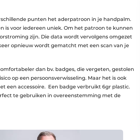
erschillende punten het aderpatroon in je handpalm.
 en is voor iedereen uniek. Om het patroon te kunnen
rstroming zijn. Die data wordt vervolgens omgezet
e keer opnieuw wordt gematcht met een scan van je
 comfortabeler dan bv. badges, die vergeten, gestolen
sico op een persoonsverwisseling. Maar het is ook
met een accessoire. Een badge verbruikt 6gr plastic.
erfect te gebruiken in overeenstemming met de