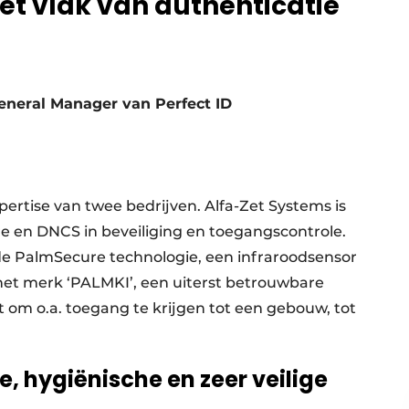
et vlak van authenticatie
eneral Manager van Perfect ID
pertise van twee bedrijven. Alfa-Zet Systems is
re en DNCS in beveiliging en toegangscontrole.
de PalmSecure technologie, een infraroodsensor
 het merk ‘PALMKI’, een uiterst betrouwbare
 om o.a. toegang te krijgen tot een gebouw, tot
e, hygiënische en zeer veilige