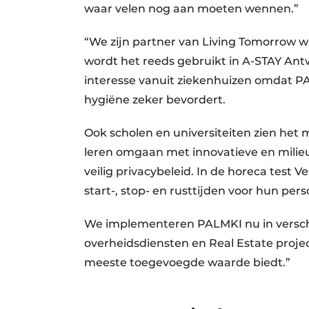
waar velen nog aan moeten wennen.”
“We zijn partner van Living Tomorrow 
wordt het reeds gebruikt in A-STAY Ant
interesse vanuit ziekenhuizen omdat P
hygiëne zeker bevordert.
Ook scholen en universiteiten zien het m
leren omgaan met innovatieve en milieu
veilig privacybeleid. In de horeca test 
start-, stop- en rusttijden voor hun pe
We implementeren PALMKI nu in verschi
overheidsdiensten en Real Estate proje
meeste toegevoegde waarde biedt.”