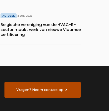
ACTUEEL
13 JULI 2026
Belgische vereniging van de HVAC-R-
sector maakt werk van nieuwe Vlaamse
certificering
Vragen? Neem contact op