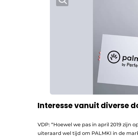
Interesse vanuit diverse 
VDP: “Hoewel we pas in april 2019 zijn op
uiteraard wel tijd om PALMKI in de mark