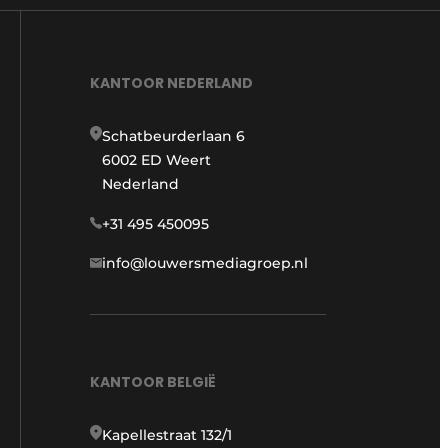
KANTOOR NEDERLAND
Schatbeurderlaan 6
6002 ED Weert
Nederland
+31 495 450095
info@louwersmediagroep.nl
KANTOOR BELGIË
Kapellestraat 132/1