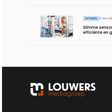
productiebedr
ACTUEEL
17 JULI 2
Slimme sensor
efficiënte e