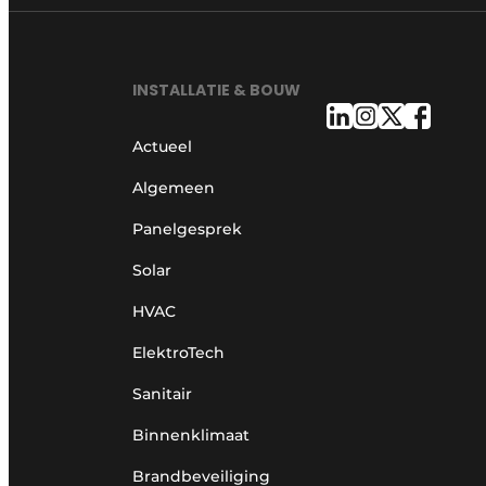
INSTALLATIE & BOUW
Actueel
Algemeen
Panelgesprek
Solar
HVAC
ElektroTech
Sanitair
Binnenklimaat
Brandbeveiliging