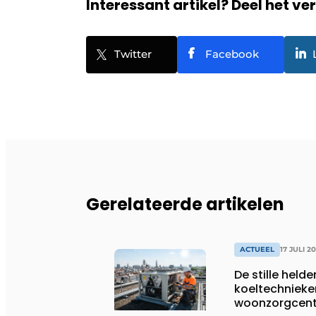
Interessant artikel? Deel het ve
Twitter
Facebook
Gerelateerde artikelen
ACTUEEL
17 JULI 2
De stille helde
koeltechnieke
woonzorgcentr