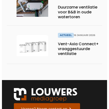
Duurzame ventilatie
voor B&B in oude
watertoren
ACTUEEL
16 JANUARI 2026
Vent-Axia Connect+
vraaggestuurde
ventilatie
Vragen? Neem contact op