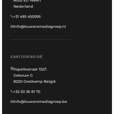
6002 ED Weert
Nederland
+31 495 450095
info@louwersmediagroep.nl
KANTOOR BELGIË
Kapellestraat 132/1
Gebouw G
8020 Oostkamp België
+32 50 36 81 70
info@louwersmediagroep.be