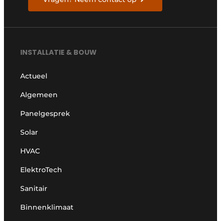
INSTALLATIE & BOUW
Actueel
Algemeen
Panelgesprek
Solar
HVAC
ElektroTech
Sanitair
Binnenklimaat