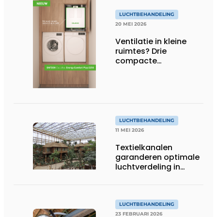
LUCHTBEHANDELING
20 MEI 2026
Ventilatie in kleine
ruimtes? Drie
compacte
oplossingen
LUCHTBEHANDELING
11 MEI 2026
Textielkanalen
garanderen optimale
luchtverdeling in
nieuwe tropische
serre Pairi Daiza
LUCHTBEHANDELING
23 FEBRUARI 2026