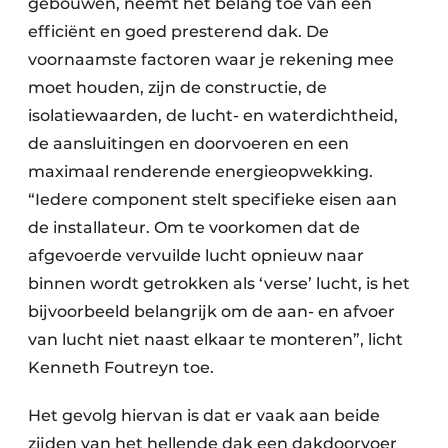
gebouwen, neemt het belang toe van een
efficiënt en goed presterend dak. De
voornaamste factoren waar je rekening mee
moet houden, zijn de constructie, de
isolatiewaarden, de lucht- en waterdichtheid,
de aansluitingen en doorvoeren en een
maximaal renderende energieopwekking.
“Iedere component stelt specifieke eisen aan
de installateur. Om te voorkomen dat de
afgevoerde vervuilde lucht opnieuw naar
binnen wordt getrokken als ‘verse’ lucht, is het
bijvoorbeeld belangrijk om de aan- en afvoer
van lucht niet naast elkaar te monteren”, licht
Kenneth Foutreyn toe.
Het gevolg hiervan is dat er vaak aan beide
zijden van het hellende dak een dakdoorvoer