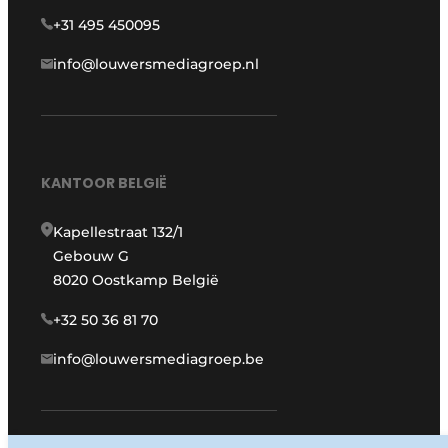
+31 495 450095
info@louwersmediagroep.nl
KANTOOR BELGIË
Kapellestraat 132/1
Gebouw G
8020 Oostkamp België
+32 50 36 81 70
info@louwersmediagroep.be