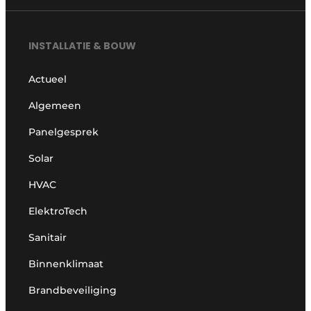
INSTALLATIE & BOUW
Actueel
Algemeen
Panelgesprek
Solar
HVAC
ElektroTech
Sanitair
Binnenklimaat
Brandbeveiliging