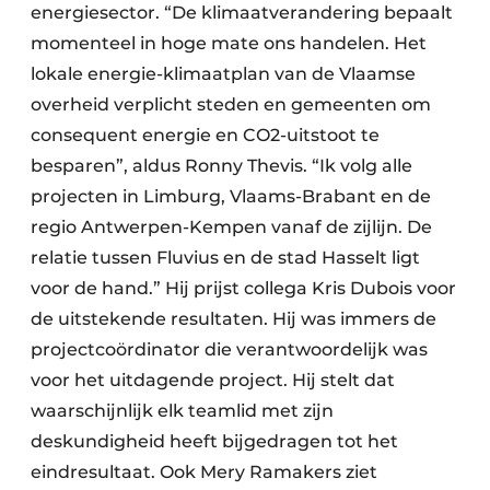
energiesector. “De klimaatverandering bepaalt
momenteel in hoge mate ons handelen. Het
lokale energie-klimaatplan van de Vlaamse
overheid verplicht steden en gemeenten om
consequent energie en CO2-uitstoot te
besparen”, aldus Ronny Thevis. “Ik volg alle
projecten in Limburg, Vlaams-Brabant en de
regio Antwerpen-Kempen vanaf de zijlijn. De
relatie tussen Fluvius en de stad Hasselt ligt
voor de hand.” Hij prijst collega Kris Dubois voor
de uitstekende resultaten. Hij was immers de
projectcoördinator die verantwoordelijk was
voor het uitdagende project. Hij stelt dat
waarschijnlijk elk teamlid met zijn
deskundigheid heeft bijgedragen tot het
eindresultaat. Ook Mery Ramakers ziet