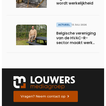
wordt werkelijkheid
ACTUEEL
13 JULI 2026
Belgische vereniging
van de HVAC-R-
sector maakt werk
van nieuwe Vlaamse
certificering
Vragen? Neem contact op