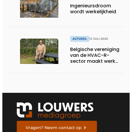
Ingenieursdroom
wordt werkelijkheid
ACTUEEL
13 JULI 2026
Belgische vereniging
van de HVAC-R-
sector maakt werk
van nieuwe Vlaamse
certificering
Vragen? Neem contact op