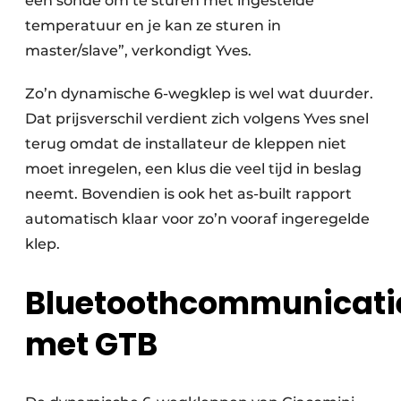
een sonde om te sturen met ingestelde
temperatuur en je kan ze sturen in
master/slave”, verkondigt Yves.
Zo’n dynamische 6-wegklep is wel wat duurder.
Dat prijsverschil verdient zich volgens Yves snel
terug omdat de installateur de kleppen niet
moet inregelen, een klus die veel tijd in beslag
neemt. Bovendien is ook het as-built rapport
automatisch klaar voor zo’n vooraf ingeregelde
klep.
Bluetoothcommunicati
met GTB