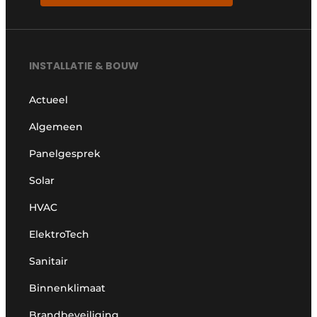
INSTALLATIE & BOUW
Actueel
Algemeen
Panelgesprek
Solar
HVAC
ElektroTech
Sanitair
Binnenklimaat
Brandbeveiliging