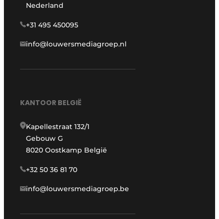
Nederland
+31 495 450095
info@louwersmediagroep.nl
KANTOOR BELGIË
Kapellestraat 132/1
Gebouw G
8020 Oostkamp België
+32 50 36 81 70
info@louwersmediagroep.be