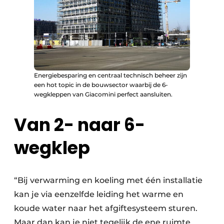
Energiebesparing en centraal technisch beheer zijn
een hot topic in de bouwsector waarbij de 6-
wegkleppen van Giacomini perfect aansluiten.
Van 2- naar 6-
wegklep
“Bij verwarming en koeling met één installatie
kan je via eenzelfde leiding het warme en
koude water naar het afgiftesysteem sturen.
Maar dan kan je niet tegelijk de ene ruimte