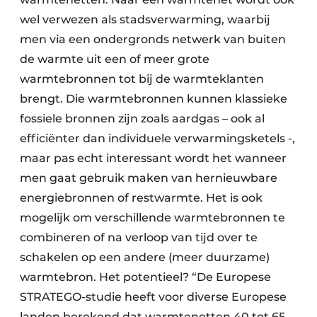
wel verwezen als stadsverwarming, waarbij
men via een ondergronds netwerk van buiten
de warmte uit een of meer grote
warmtebronnen tot bij de warmteklanten
brengt. Die warmtebronnen kunnen klassieke
fossiele bronnen zijn zoals aardgas – ook al
efficiënter dan individuele verwarmingsketels -,
maar pas echt interessant wordt het wanneer
men gaat gebruik maken van hernieuwbare
energiebronnen of restwarmte. Het is ook
mogelijk om verschillende warmtebronnen te
combineren of na verloop van tijd over te
schakelen op een andere (meer duurzame)
warmtebron. Het potentieel? “De Europese
STRATEGO-studie heeft voor diverse Europese
landen berekend dat warmtenetten 40 tot 65