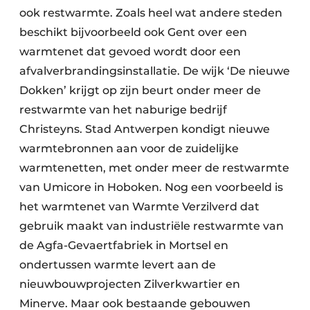
ook rest­warmte. Zoals heel wat andere steden
beschikt bijvoorbeeld ook Gent over een
warmte­net dat gevoed wordt door een
afvalverbrandings­installatie. De wijk ‘De nieuwe
Dokken’ krijgt op zijn beurt onder meer de
restwarmte van het naburige bedrijf
Christeyns. Stad Antwerpen kondigt nieuwe
warmtebronnen aan voor de zuidelijke
warmtenetten, met onder meer de restwarmte
van Umicore in Hoboken. Nog een voorbeeld is
het warmtenet van Warmte Verzilverd dat
gebruik maakt van industriële restwarmte van
de Agfa-Gevaertfabriek in Mortsel en
ondertussen warmte levert aan de
nieuwbouwprojecten Zilverkwartier en
Minerve. Maar ook bestaande gebouwen