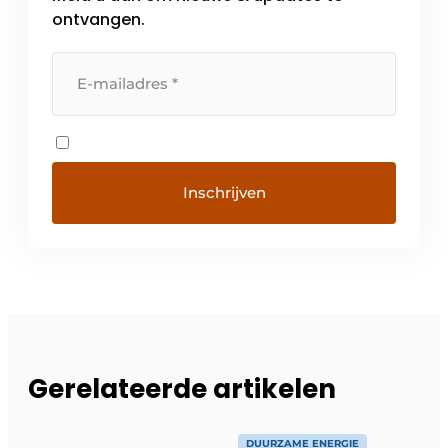
ontvangen.
Gerelateerde artikelen
DUURZAME ENERGIE