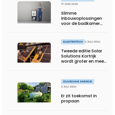
17 JUNI 2026
Slimme
inbouwoplossingen
voor de badkamer
van morgen
ELEKTROTECH
4 JULI 2024
Tweede editie Solar
Solutions Kortrijk
wordt groter en meer
divers
DUURZAME ENERGIE
2 JULI 2024
Er zit toekomst in
propaan