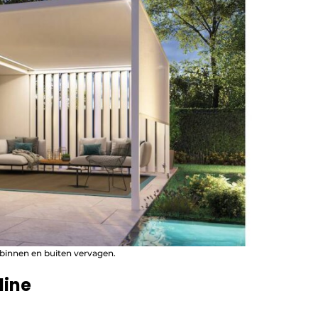
binnen en buiten vervagen.
line