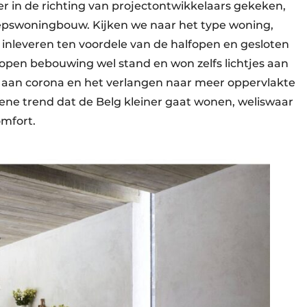
in de richting van projectontwikkelaars gekeken,
epswoningbouw. Kijken we naar het type woning,
inleveren ten voordele van de halfopen en gesloten
 open bebouwing wel stand en won zelfs lichtjes aan
 aan corona en het verlangen naar meer oppervlakte
ene trend dat de Belg kleiner gaat ­wonen, weliswaar
mfort.