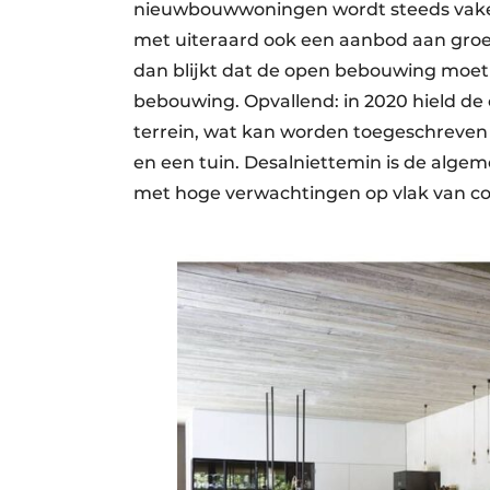
nieuwbouwwoningen wordt steeds vaker 
met uiteraard ook een aanbod aan gro
dan blijkt dat de open bebouwing moet 
bebouwing. Op­vallend: in 2020 hield de
terrein, wat kan worden toegeschreven
en een tuin. Desalniettemin is de algem
met hoge verwachtingen op vlak van co