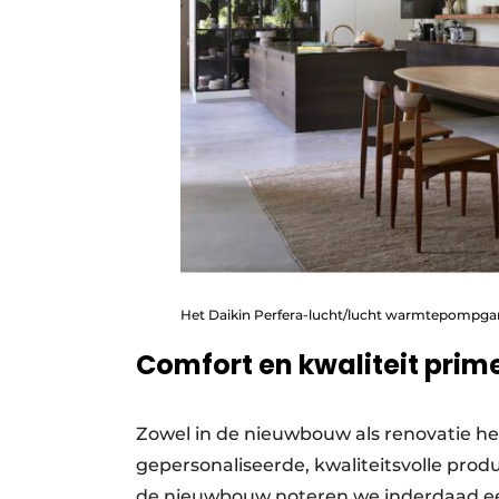
Het Daikin Perfera-lucht/lucht warmtepompga
Comfort en kwaliteit prim
Zowel in de nieuwbouw als renovatie he
gepersonaliseerde, kwaliteitsvolle prod
de nieuwbouw noteren we inderdaad een 