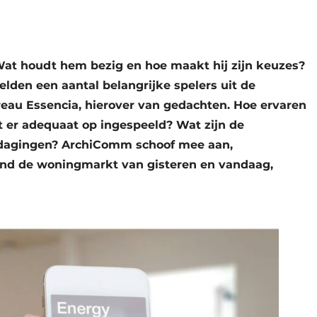
at houdt hem bezig en hoe maakt hij zijn keuzes?
elden een aantal belangrijke spelers uit de
au Essencia, hierover van gedachten. Hoe ervaren
t er adequaat op ingespeeld? Wat zijn de
itdagingen? ArchiComm schoof mee aan,
ond de woningmarkt van gisteren en vandaag,