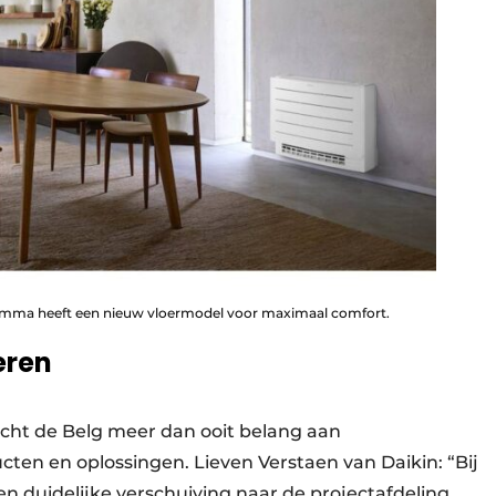
mma heeft een nieuw vloermodel voor maximaal comfort.
eren
cht de Belg meer dan ooit belang aan
ucten en oplossingen. Lieven Verstaen van Daikin: “Bij
duidelijke verschuiving naar de projectafdeling.