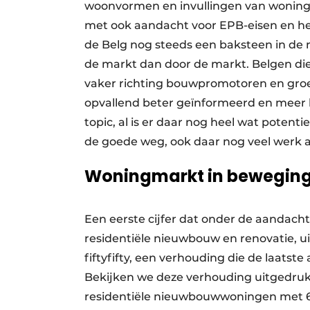
woonvormen en invullingen van woning
met ook aandacht voor EPB-eisen en het
de Belg nog steeds een baksteen in d
de markt dan door de markt. Belgen di
vaker richting bouwpromotoren en groe
opvallend beter geïnformeerd en meer 
topic, al is er daar nog heel wat potent
de goede weg, ook daar nog veel werk a
Woningmarkt in bewegin
Een eerste cijfer dat onder de aandacht
residentiële nieuwbouw en renovatie, u
fiftyfifty, een verhouding die de laatste
Bekijken we deze verhouding uitgedrukt
residentiële nieuwbouwwoningen met 6