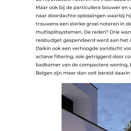
Maar ook bij de particuliere bouwer en 
naar doordachte ­oplossingen waarbij h
trouwens een sterke groei noteren in de
multisplitsystemen. De reden? Drie war
reisbudget gespendeerd werd aan het 
Daikin ook een verhoogde aandacht voor
actieve filtering, ook getriggerd door ­
badkamer van de compactere woning, bli
Belgen zijn meer dan ooit bereid daarin 