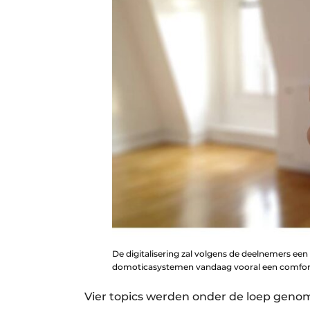
De digitalisering zal volgens de deelnemers een 
domoticasystemen vandaag vooral een comforto
Vier topics werden onder de loep gen