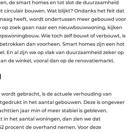
en, de smart homes en tot slot de duurzaamheid
 circulair bouwen. Wat blijkt? Ondanks het feit dat
e maag heeft, wordt ondertussen meer gebouwd voor
e op zoek gaan naar een nieuwbouwwoning, kijken
pswoningbouw. Wie toch zelf bouwt of ­verbouwt, is
betrokken dan voorheen. Smart homes zijn een hot
ieel. En al zijn we op vlak van duurzaamheid zeker op
an de winkel, vooral dan op de renovatiemarkt.
g
 wordt gebracht, is de actuele verhouding van
itgedrukt in het aantal gebouwen. Deze is ongeveer
 achttien jaar min of meer stabiel is gebleven.
 in het aantal woningen, dan zien we dat
2 procent de overhand nemen. Voor deze