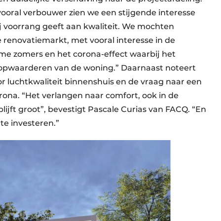
vooral verbouwer zien we een stijgende interesse
ij voorrang geeft aan kwaliteit. We mochten
 r­enovatiemarkt, met vooral interesse in de
me zomers en het corona-effect waarbij het
opwaarderen van de woning.” Daarnaast noteert
 luchtkwaliteit binnenshuis en de vraag naar een
corona. “Het verlangen naar comfort, ook in de
jft groot”, bevestigt Pascale Curias van FACQ. “En
te investeren.”