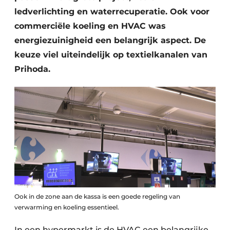
ledverlichting en waterrecuperatie. Ook voor
commerciële koeling en HVAC was
energiezuinigheid een belangrijk aspect. De
keuze viel uiteindelijk op textielkanalen van
Prihoda.
Ook in de zone aan de kassa is een goede regeling van
verwarming en koeling essentieel.
In een hypermarkt is de HVAC een belangrijke