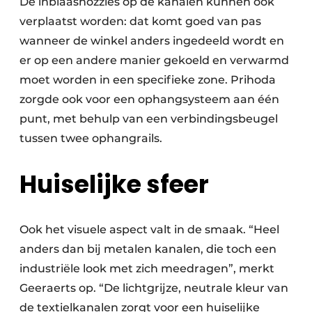
De inblaasnozzles op de kanalen kunnen ook
verplaatst worden: dat komt goed van pas
wanneer de winkel anders ingedeeld wordt en
er op een andere manier gekoeld en verwarmd
moet worden in een specifieke zone. Prihoda
zorgde ook voor een ophangsysteem aan één
punt, met behulp van een verbindingsbeugel
tussen twee ophangrails.
Huiselijke sfeer
Ook het visuele aspect valt in de smaak. “Heel
anders dan bij metalen kanalen, die toch een
industriële look met zich meedragen”, merkt
Geeraerts op. “De lichtgrijze, neutrale kleur van
de textielkanalen zorgt voor een huiselijke