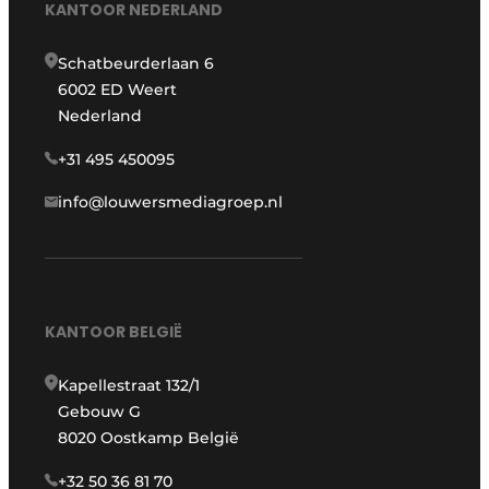
KANTOOR NEDERLAND
Schatbeurderlaan 6
6002 ED Weert
Nederland
+31 495 450095
info@louwersmediagroep.nl
KANTOOR BELGIË
Kapellestraat 132/1
Gebouw G
8020 Oostkamp België
+32 50 36 81 70