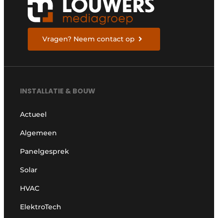
Vragen? Neem contact op
INSTALLATIE & BOUW
Actueel
Algemeen
Panelgesprek
Solar
HVAC
ElektroTech