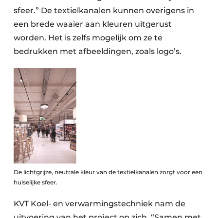
sfeer.” De textielkanalen kunnen overigens in
een brede waaier aan kleuren uitgerust
worden. Het is zelfs mogelijk om ze te
bedrukken met afbeeldingen, zoals logo’s.
De lichtgrijze, neutrale kleur van de textielkanalen zorgt voor een
huiselijke sfeer.
KVT Koel- en verwarmingstechniek nam de
uitvoering van het project op zich. “Samen met