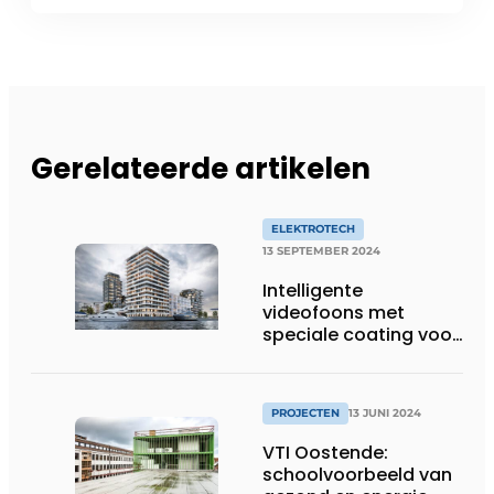
Gerelateerde artikelen
ELEKTROTECH
13 SEPTEMBER 2024
Intelligente
videofoons met
speciale coating voor
markante nieuwbouw
in Oostende
PROJECTEN
13 JUNI 2024
VTI Oostende:
schoolvoorbeeld van