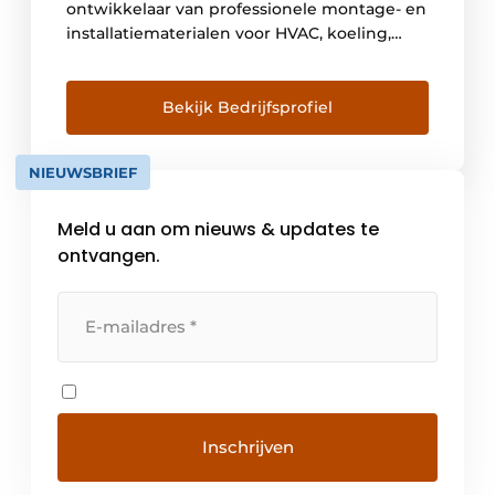
ontwikkelaar van professionele montage- en
installatiematerialen voor HVAC, koeling,
grootkeuken- en interieurbouw, alsook voor
horeca-en winkelinrichting en intralogistiek.
Bekijk Bedrijfsprofiel
NIEUWSBRIEF
Meld u aan om nieuws & updates te
ontvangen.