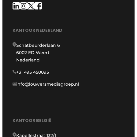
KANTOOR NEDERLAND
Schatbeurderlaan 6
6002 ED Weert
Nederland
+31 495 450095
info@louwersmediagroep.nl
KANTOOR BELGIË
Kapellestraat 132/1