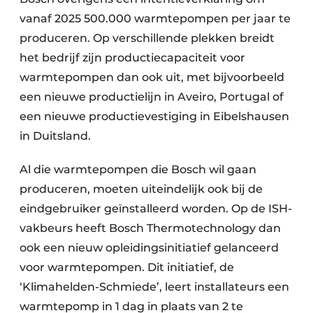
vanaf 2025 500.000 warmtepompen per jaar te
produceren. Op verschillende plekken breidt
het bedrijf zijn productiecapaciteit voor
warmtepompen dan ook uit, met bijvoorbeeld
een nieuwe productielijn in Aveiro, Portugal of
een nieuwe productievestiging in Eibelshausen
in Duitsland.
Al die warmtepompen die Bosch wil gaan
produceren, moeten uiteindelijk ook bij de
eind­gebruiker geïnstalleerd worden. Op de ISH-
vak­beurs heeft Bosch Thermotechnology dan
ook een nieuw opleidingsinitiatief gelanceerd
voor warmtepompen. Dit initiatief, de
‘Klimahelden-Schmiede’, leert installateurs een
warmtepomp in 1 dag in plaats van 2 te