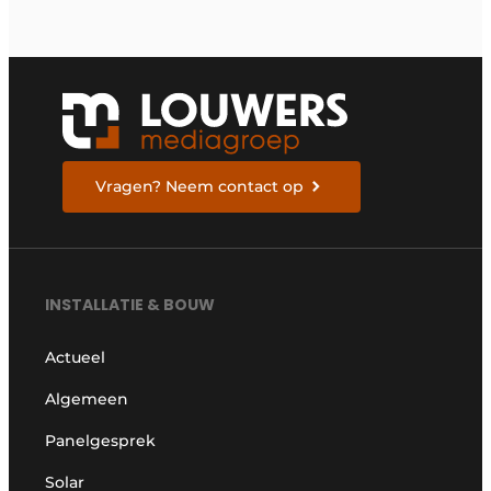
Vragen? Neem contact op
INSTALLATIE & BOUW
Actueel
Algemeen
Panelgesprek
Solar