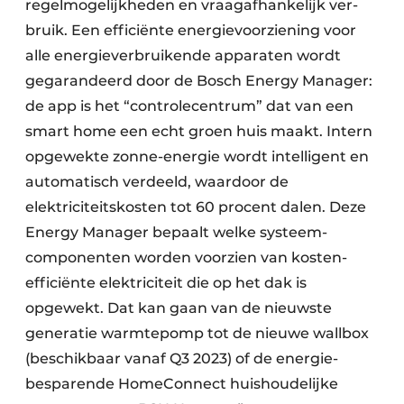
regelmogelijkheden en vraagafhankelijk ver­
bruik. Een efficiënte energie­voorziening voor
alle energie­verbruikende apparaten wordt
gegarandeerd door de Bosch Energy Manager:
de app is het “controlecentrum” dat van een
smart home een echt groen huis maakt. Intern
opgewekte zonne-energie wordt intelligent en
auto­matisch verdeeld, waardoor de
elektriciteits­kosten tot 60 procent dalen. Deze
Energy Manager bepaalt welke systeem­
componenten worden voor­zien van kosten­
efficiënte elektriciteit die op het dak is
opgewekt. Dat kan gaan van de nieuwste
generatie warmtepomp tot de nieuwe wallbox
(beschikbaar vanaf Q3 2023) of de energie­
besparende HomeConnect huishoudelijke