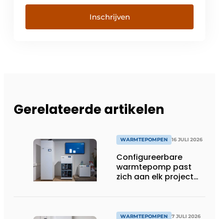
Inschrijven
Gerelateerde artikelen
WARMTEPOMPEN
16 JULI 2026
Configureerbare
warmtepomp past
zich aan elk project
aan
WARMTEPOMPEN
7 JULI 2026