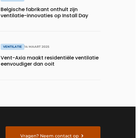
Belgische fabrikant onthult zijn
ventilatie-innovaties op Install Day
VENTILATIE
14 MAART 2025
Vent-Axia maakt residentiële ventilatie
eenvoudiger dan ooit
Vragen? Neem contact op