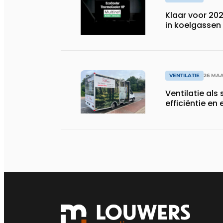
Klaar voor 20
in koelgassen
VENTILATIE
26 MAA
Ventilatie als 
efficiëntie en 