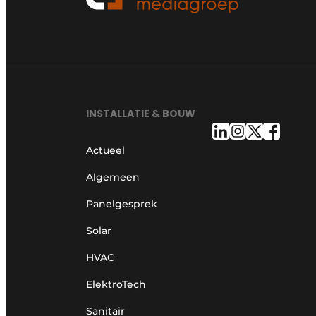
INSTALLATIE & BOUW
Actueel
Algemeen
Panelgesprek
Solar
HVAC
ElektroTech
Sanitair