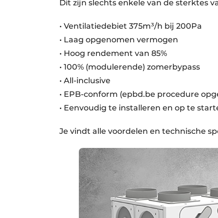
Dit zijn slechts enkele van de sterktes 
• Ventilatiedebiet 375m³/h bij 200Pa
• Laag opgenomen vermogen
• Hoog rendement van 85%
• 100% (modulerende) zomerbypass
• All-inclusive
• EPB-conform (epbd.be procedure opg
• Eenvoudig te installeren en op te star
Je vindt alle voordelen en technische sp