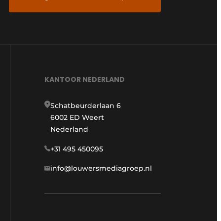
KANTOOR NEDERLAND
Schatbeurderlaan 6
6002 ED Weert
Nederland
+31 495 450095
info@louwersmediagroep.nl