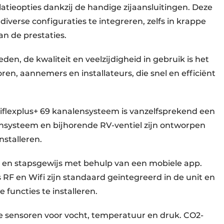
llatieopties dankzij de handige zijaansluitingen. Deze
iverse configuraties te integreren, zelfs in krappe
an de prestaties.
eden, de kwaliteit en veelzijdigheid in gebruik is het
en, aannemers en installateurs, die snel en efficiënt
niflexplus+ 69 kanalensysteem is vanzelfsprekend een
lensysteem en bijhorende RV-ventiel zijn ontworpen
installeren.
t en stapsgewijs met behulp van een mobiele app.
F en Wifi zijn standaard geïntegreerd in de unit en
e functies te installeren.
de sensoren voor vocht, temperatuur en druk. CO2-