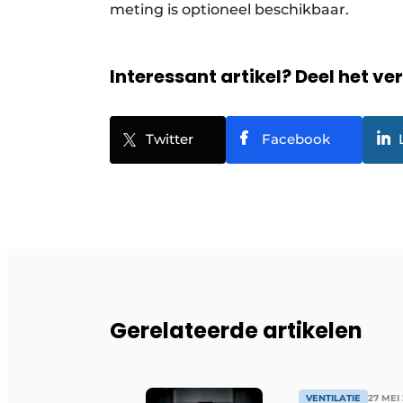
meting is optioneel beschikbaar.
Interessant artikel? Deel het ve
Twitter
Facebook
Gerelateerde artikelen
VENTILATIE
27 MEI