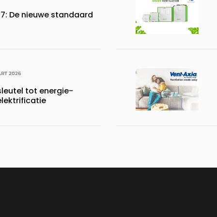
27: De nieuwe standaard
RT 2026
sleutel tot energie-
elektrificatie