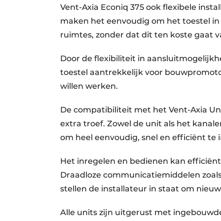
Vent-Axia Econiq 375 ook flexibele insta
maken het eenvoudig om het toestel in d
ruimtes, zonder dat dit ten koste gaat v
Door de flexibiliteit in aansluitmogelijkh
toestel aantrekkelijk voor bouwpromotor
willen werken.
De compatibiliteit met het Vent-Axia U
extra troef. Zowel de unit als het kana
om heel eenvoudig, snel en efficiënt te 
Het inregelen en bedienen kan efficiën
Draadloze communicatiemiddelen zoals R
stellen de installateur in staat om nieuw
Alle units zijn uitgerust met ingebouw