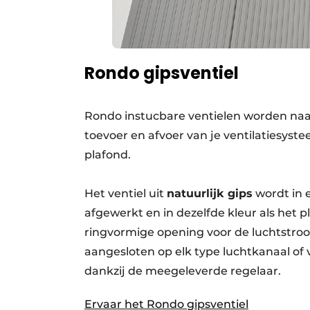
Rondo gipsventiel
Rondo instucbare ventielen worden naad
toevoer en afvoer van je ventilatiesys
plafond.
Het ventiel uit
natuurlijk gips
wordt in 
afgewerkt en in dezelfde kleur als het p
ringvormige opening voor de luchtstroom
aangesloten op elk type luchtkanaal of v
dankzij de meegeleverde regelaar.
Ervaar het Rondo gipsventiel