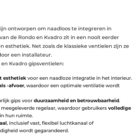
 zijn ontworpen om naadloos te integreren in
an de Rondo en Kvadro zit in een nooit eerder
 esthetiek. Net zoals de klassieke ventielen zijn ze
oor een installateur.
en Kvadro gipsventielen:
t esthetiek
voor een naadloze integratie in het interieur.
ls -afvoer
, waardoor een optimale ventilatie wordt
lijk gips voor
duurzaamheid en betrouwbaarheid
.
e meegeleverde regelaar, waardoor gebruikers
volledige
in hun ruimte.
aal
, inclusief vast, flexibel luchtkanaal of
ijdigheid wordt gegarandeerd.