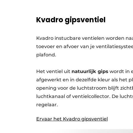
Kvadro gipsventiel
Kvadro instucbare ventielen worden naa
toevoer en afvoer van je ventilatiesys
plafond.
Het ventiel uit
natuurlijk gips
wordt in 
afgewerkt en in dezelfde kleur als het p
opening voor de luchtstroom blijft zich
luchtkanaal of ventielcollector. De luc
regelaar.
Ervaar het Kvadro gipsventiel