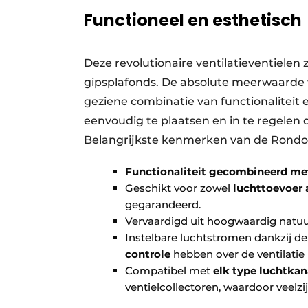
Functioneel en esthetisch
Deze revolutionaire ventilatieventielen
gipsplafonds. De absolute meerwaarde v
geziene combinatie van functionaliteit en
eenvoudig te plaatsen en in te regelen d
Belangrijkste kenmerken van de Rondo 
Functionaliteit gecombineerd me
Geschikt voor zowel
luchttoevoer a
gegarandeerd.
Vervaardigd uit hoogwaardig natuur
Instelbare luchtstromen dankzij d
controle
hebben over de ventilatie 
Compatibel met
elk type luchtkan
ventielcollectoren, waardoor veelz