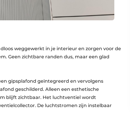
loos weggewerkt in je interieur en zorgen voor de
teem. Geen zichtbare randen dus, maar een glad
een gipsplafond geïntegreerd en vervolgens
lafond geschilderd. Alleen een esthetische
 blijft zichtbaar. Het luchtventiel wordt
entielcollector. De luchtstromen zijn instelbaar