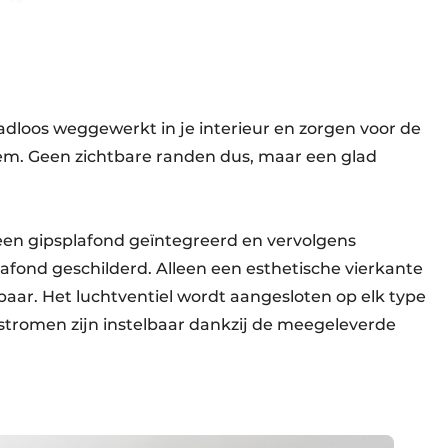
dloos weggewerkt in je interieur en zorgen voor de
teem. Geen zichtbare randen dus, maar een glad
een gipsplafond geïntegreerd en vervolgens
lafond geschilderd. Alleen een esthetische vierkante
tbaar. Het luchtventiel wordt aangesloten op elk type
htstromen zijn instelbaar dankzij de meegeleverde