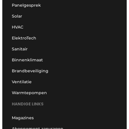
Panelgesprek
Solar
HVAC
ElektroTech
Sanitair
Binnenklimaat
Brandbeveiliging
Ventilatie
Warmtepompen
HANDIGE LINKS
Magazines
Abonnement aanvragen