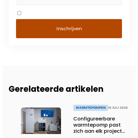
Gerelateerde artikelen
WARMTEPOMPEN
16 JULI 2026
Configureerbare
warmtepomp past
zich aan elk project
aan