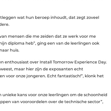
tleggen wat hun beroep inhoudt, dat zegt zoveel
dere.
d van mensen die me zeiden dat ze werk voor me
ijn diploma heb”, ging een van de leerlingen ook
naar huis.
n enthousiast over Install Tomorrow Experience Day.
eweest, maar hier zijn de exposanten echt
en voor onze jongeren. Echt fantastisch!”, klonk het
 unieke kans voor onze leerlingen om de schoonheid
stappen van vooroordelen over de technische sector”,