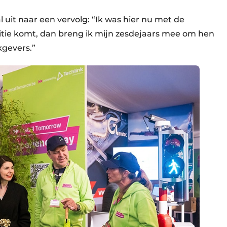
l uit naar een vervolg: “Ik was hier nu met de
ditie komt, dan breng ik mijn zesdejaars mee om hen
gevers.”