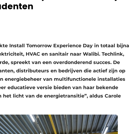
tudenten
kte Install Tomorrow Experience Day in totaal bijna
triciteit, HVAC en sanitair naar Walibi. Techlink,
erde, spreekt van een overdonderend succes. De
nten, distributeurs en bedrijven die actief zijn op
 energiebeheer van multifunctionele installaties
eer educatieve versie bieden van haar bekende
n het licht van de energietransitie”, aldus Carole