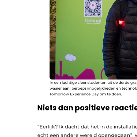
In een luchtige sfeer studenten uit de derde gr
waaier aan (beroeps)mogelijkheden en technologie
Tomorrow Experience Day om te doen.
Niets dan positieve reacti
“Eerlijk? Ik dacht dat het in de installa
echt een andere wereld opengegaan”, wa