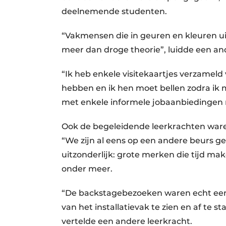
deelnemende studenten.
“Vakmensen die in geuren en kleuren ui
meer dan droge theorie”, luidde een an
“Ik heb enkele visitekaartjes verzamel
hebben en ik hen moet bellen zodra ik m
met enkele informele jobaanbiedingen 
Ook de begeleidende leerkrachten ware
“We zijn al eens op een andere beurs g
uitzonderlijk: grote merken die tijd mak
onder meer.
“De backstagebezoeken waren echt een
van het installatievak te zien en af te 
vertelde een andere leerkracht.