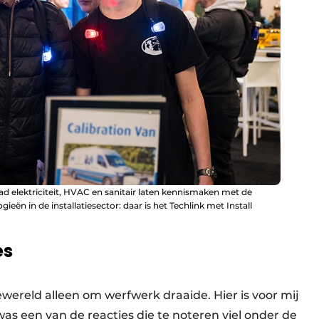
aad elektriciteit, HVAC en sanitair laten kennismaken met de
ën in de installatiesector: daar is het Techlink met Install
es
tiewereld alleen om werfwerk draaide. Hier is voor mij
s een van de reacties die te noteren viel onder de