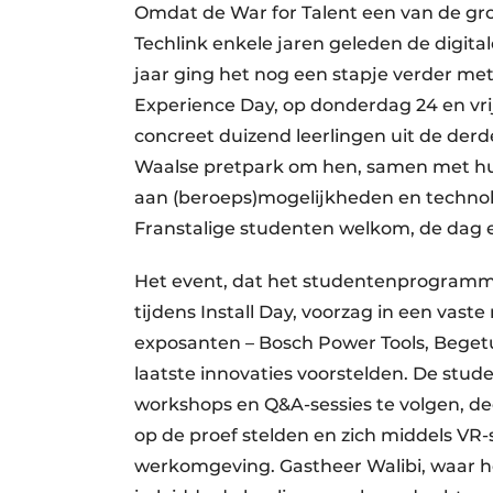
Omdat de War for Talent een van de groot
Techlink enkele jaren geleden de digital
jaar ging het nog een stapje verder met
Experience Day, op donderdag 24 en vrij
concreet duizend leerlingen uit de derde 
Waalse pretpark om hen, samen met hun
aan (beroeps)mogelijkheden en technolog
Franstalige studenten welkom, de dag 
Het event, dat het studentenprogramma 
tijdens Install Day, voorzag in een vast
exposanten – Bosch Power Tools, Begetub
laatste innovaties voorstelden. De stu
workshops en Q&A-sessies te volgen, de
op de proef stelden en zich middels VR-
werkomgeving. Gastheer Walibi, waar h