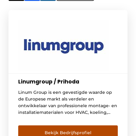
Linumgroup / Prihoda
Linum Group is een gevestigde waarde op
de Europese markt als verdeler en
ontwikkelaar van professionele montage- en
installatiematerialen voor HVAC, koeling,
grootkeuken- en interieurbouw, alsook voor
horeca-en winkelinrichting en intralogistiek.
Bekijk Bedrijfsprofiel