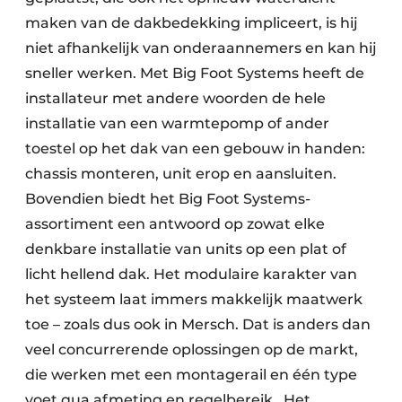
maken van de dakbedekking impliceert, is hij
niet afhankelijk van onderaannemers en kan hij
sneller werken. Met Big Foot Systems heeft de
installateur met andere woorden de hele
installatie van een warmtepomp of ander
toestel op het dak van een gebouw in handen:
chassis monteren, unit erop en aansluiten.
Bovendien biedt het Big Foot Systems-
assortiment een antwoord op zowat elke
denkbare installatie van units op een plat of
licht hellend dak. Het modulaire karakter van
het systeem laat immers makkelijk maatwerk
toe – zoals dus ook in Mersch. Dat is anders dan
veel concurrerende oplossingen op de markt,
die werken met een montagerail en één type
voet qua afmeting en regelbereik. Het