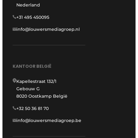
Nederland
+31 495 450095
info@louwersmediagroep.nl
KANTOOR BELGIË
Kapellestraat 132/1
Gebouw G
8020 Oostkamp België
+32 50 36 81 70
info@louwersmediagroep.be