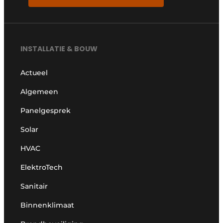
INSTALLATIE & BOUW
Actueel
Algemeen
Panelgesprek
Solar
HVAC
ElektroTech
Sanitair
Binnenklimaat