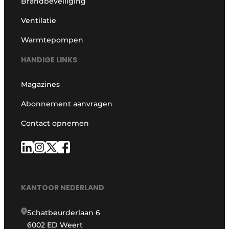
Brandbeveiliging
Ventilatie
Warmtepompen
HANDIGE LINKS
Magazines
Abonnement aanvragen
Contact opnemen
KANTOOR NEDERLAND
Schatbeurderlaan 6
6002 ED Weert