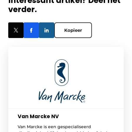
Interessant artikel? Deel het
verder.
Kopieer
Van Marcke NV
Van Marcke is een gespecialiseerd