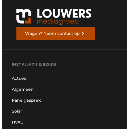
Vragen? Neem contact op
INSTALLATIE & BOUW
Actueel
Algemeen
Panelgesprek
Solar
HVAC