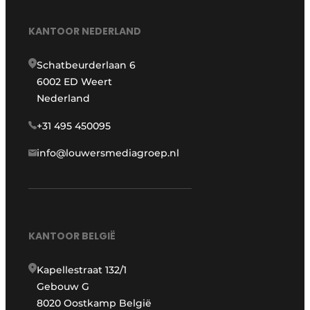
KANTOOR NEDERLAND
Schatbeurderlaan 6
6002 ED Weert
Nederland
+31 495 450095
info@louwersmediagroep.nl
KANTOOR BELGIË
Kapellestraat 132/1
Gebouw G
8020 Oostkamp België