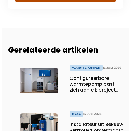
Gerelateerde artikelen
WARMTEPOMPEN
16 JULI 2026
Configureerbare
warmtepomp past
zich aan elk project
aan
HVAC
15 JULI 2026
Installateur uit Bekkevoor
vertrouwt opvermaarde