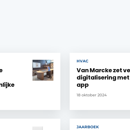
HVAC
e
Van Marcke zet ve
digitalisering me
nlijke
app
18 oktober 2024
JAARBOEK