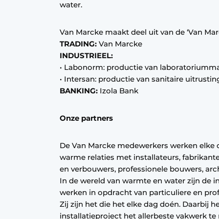
water.
Van Marcke maakt deel uit van de ‘Van Ma
TRADING:
Van Marcke
INDUSTRIEEL:
• Labonorm: productie van laboratoriumma
• Intersan: productie van sanitaire uitrust
BANKING:
Izola Bank
Onze partners
De Van Marcke medewerkers werken elke d
warme relaties met installateurs, fabrikan
en verbouwers, professionele bouwers, arc
In de wereld van warmte en water zijn de in
werken in opdracht van particuliere en pr
Zij zijn het die het elke dag doén. Daarbij
installatieproject het allerbeste vakwerk t