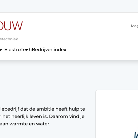
Mag
ietechniek
ElektroTech
Bedrijvenindex
anmelding
iebedrijf dat de ambitie heeft hulp te
het heerlijk leven is. Daarom vind je
n aan warmte en water.