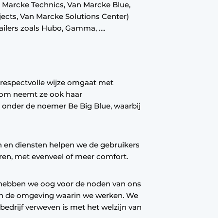
n Marcke Technics, Van Marcke Blue,
ects, Van Marcke Solutions Center)
etailers zoals Hubo, Gamma, ….
 respectvolle wijze omgaat met
rom neemt ze ook haar
 onder de noemer Be Big Blue, waarbij
n en diensten helpen we de gebruikers
ren, met evenveel of meer comfort.
n, hebben we oog voor de noden van ons
en de omgeving waarin we werken. We
bedrijf verweven is met het welzijn van