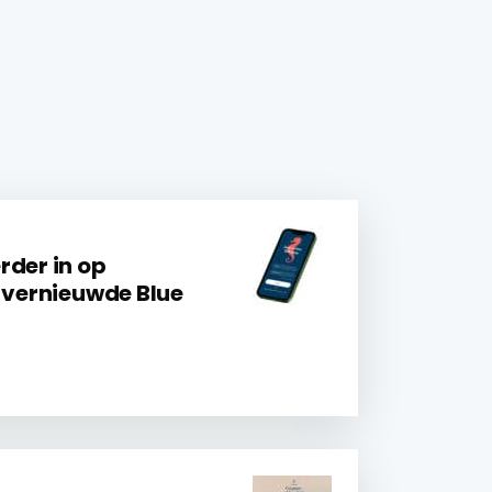
rder in op
t vernieuwde Blue