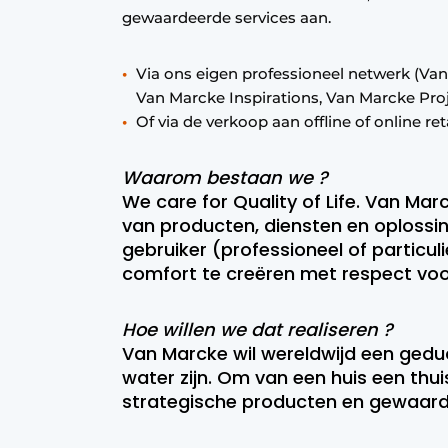
gewaardeerde services aan.
Via ons eigen professioneel netwerk (Va
Van Marcke Inspirations, Van Marcke Proj
Of via de verkoop aan offline of online r
Waarom bestaan we ?
We care for Quality of Life. Van Mar
van producten, diensten en oplossi
gebruiker (professioneel of particuli
comfort te creëren met respect voo
Hoe willen we dat realiseren ?
Van Marcke wil wereldwijd een ged
water zijn. Om van een huis een thuis
strategische producten en gewaard