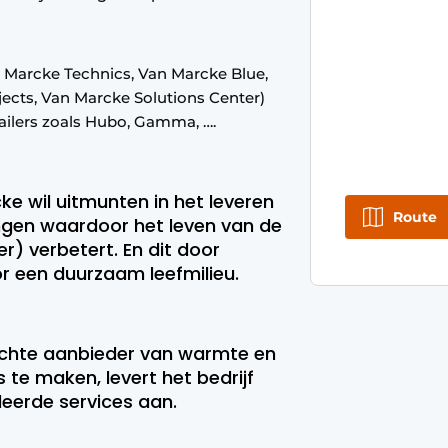
n Marcke Technics, Van Marcke Blue,
ects, Van Marcke Solutions Center)
etailers zoals Hubo, Gamma, ….
cke wil uitmunten in het leveren
Route
ngen waardoor het leven van de
er) verbetert. En dit door
r een duurzaam leefmilieu.
uchte aanbieder van warmte en
 te maken, levert het bedrijf
eerde services aan.