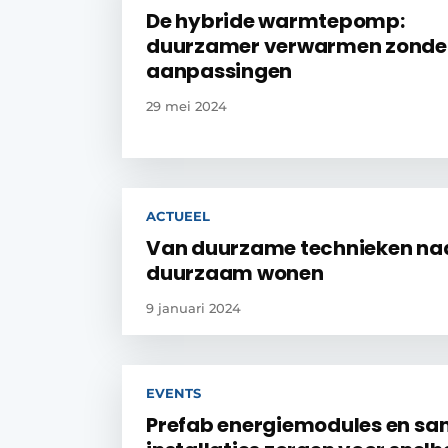
De hybride warmtepomp:
duurzamer ­verwarmen zonde
aanpassingen
29 mei 2024
ACTUEEL
Van duurzame technieken na
duurzaam wonen
9 januari 2024
EVENTS
Prefab energiemodules en san