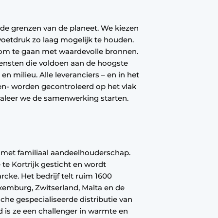
de grenzen van de planeet. We kiezen
oetdruk zo laag mogelijk te houden.
om te gaan met waardevolle bronnen.
ensten die voldoen aan de hoogste
en milieu. Alle leveranciers – en in het
n- worden gecontroleerd op het vlak
aleer we de samenwerking starten.
met familiaal aandeelhouderschap.
e Kortrijk gesticht en wordt
ke. Het bedrijf telt ruim 1600
uxemburg, Zwitserland, Malta en de
che gespecialiseerde distributie van
d is ze een challenger in warmte en