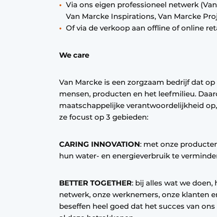
Via ons eigen professioneel netwerk (Va
Van Marcke Inspirations, Van Marcke Proj
Of via de verkoop aan offline of online r
We care
Van Marcke is een zorgzaam bedrijf dat op
mensen, producten en het leefmilieu. Daa
maatschappelijke verantwoordelijkheid op,
ze focust op 3 gebieden:
CARING INNOVATION
: met onze producte
hun water- en energieverbruik te verminde
BETTER TOGETHER
: bij alles wat we doe
netwerk, onze werknemers, onze klanten 
beseffen heel goed dat het succes van ons 