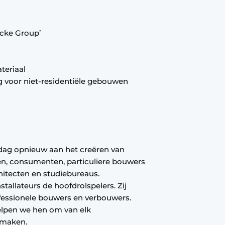
rcke Group’
teriaal
ing voor niet-residentiële gebouwen
ag opnieuw aan het creëren van
ten, consumenten, particuliere bouwers
hitecten en studiebureaus.
stallateurs de hoofdrolspelers. Zij
ofessionele bouwers en verbouwers.
 helpen we hen om van elk
e maken.