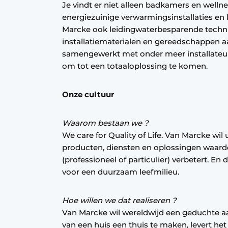
Je vindt er niet alleen badkamers en welln
Vacature aanmelden
energiezuinige verwarmingsinstallaties en 
Vacatures
Marcke ook leidingwaterbesparende techni
installatiematerialen en gereedschappen a
Video’s
samengewerkt met onder meer installateur
om tot een totaaloplossing te komen.
Onze cultuur
Waarom bestaan we ?
We care for Quality of Life. Van Marcke wil
producten, diensten en oplossingen waardo
(professioneel of particulier) verbetert. En
voor een duurzaam leefmilieu.
Hoe willen we dat realiseren ?
Van Marcke wil wereldwijd een geduchte a
van een huis een thuis te maken, levert het