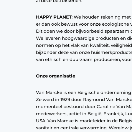
al deze betrokkenen.
HAPPY PLANET
: We houden rekening met 
er dan ook bewust voor onze ecologische v
Dit doen we door bijvoorbeeld spaarzaam 
We leveren hoogwaardige producten en di
normen op het vlak van kwaliteit, veiligheid 
bijzonder deze van onze huismerkproducte
van ethisch en duurzaam produceren, voor
Onze organisatie
Van Marcke is een Belgische onderneming 
Ze werd in 1929 door Raymond Van Marcke t
momenteel bestuurd door Caroline Van Marc
medewerkers, actief in België, Frankrijk, L
USA. Van Marcke is marktleider in de Belgis
sanitair en centrale verwarming. Wereldwij