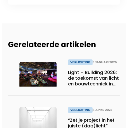
Gerelateerde artikelen
VERLICHTING
5 JANUARI 2026
Light + Building 2026:
de toekomst van licht
en bouwtechniek in
één blik
VERLICHTING
8 APRIL 2025
“Zet je project in het
juiste (dag)licht”