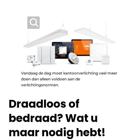
Vandaag de dag moet kantoorverlichting veel meer
doen dan alleen voldoen aan de
verlichtingsnormen.
Draadloos of
bedraad? Wat u
maar nodig hebt!