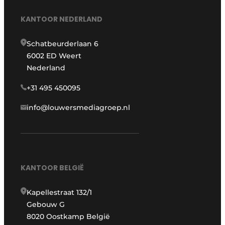
KANTOOR NEDERLAND
Schatbeurderlaan 6
6002 ED Weert
Nederland
+31 495 450095
info@louwersmediagroep.nl
KANTOOR BELGIË
Kapellestraat 132/1
Gebouw G
8020 Oostkamp België