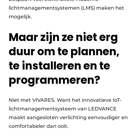
lichtmanagementsystemen (LMS) maken het
mogelijk.
Maar zijn ze niet erg
duur om te plannen,
te installeren en te
programmeren?
Niet met VIVARES. Want het innovatieve IoT-
licht­managementsysteem van LEDVANCE
maakt aangesloten verlichting eenvoudiger en
comforta­beler dan ooit.