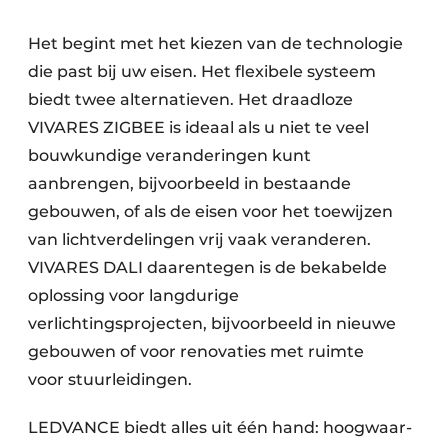
Het begint met het kiezen van de technologie
die past bij uw eisen. Het flexibele systeem
biedt twee alternatieven. Het draadloze
VIVARES ZIGBEE is ideaal als u niet te veel
bouw­kundige veranderingen kunt
aanbrengen, bij­voo­rbeeld in bestaande
gebouwen, of als de eisen voor het toewijzen
van lichtverdelingen vrij vaak ver­anderen.
VIVARES DALI daaren­tegen is de bekabelde
oplossing voor lang­durige
verlichtingsprojecten, bijvoorbeeld in nieuwe
gebouwen of voor renovaties met ruimte
voor stuurleidingen.
LEDVANCE biedt alles uit één hand: hoog­waar­