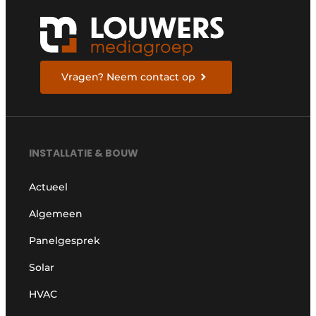
Vragen? Neem contact op
INSTALLATIE & BOUW
Actueel
Algemeen
Panelgesprek
Solar
HVAC