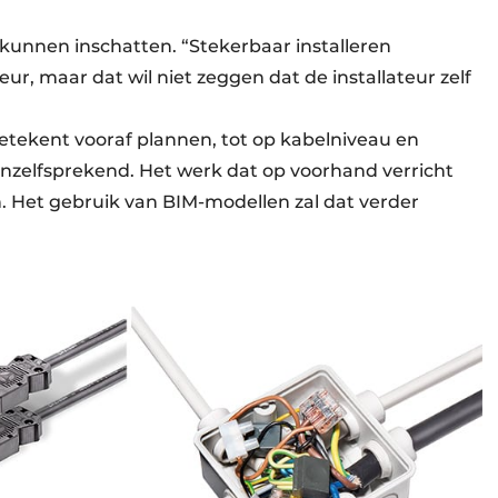
 kunnen inschatten. “Stekerbaar installeren
ur, maar dat wil niet zeggen dat de installateur zelf
betekent vooraf plannen, tot op kabelniveau en
anzelfsprekend. Het werk dat op voorhand verricht
. Het gebruik van BIM-modellen zal dat verder