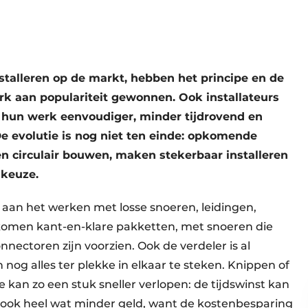
nstalleren op de markt, hebben het principe en de
rk aan populariteit gewonnen. Ook installateurs
 hun werk eenvoudiger, minder tijdrovend en
 evolutie is nog niet ten einde: opkomende
en circulair bouwen, maken stekerbaar installeren
 keuze.
 aan het werken met losse snoeren, leidingen,
 komen kant-en-klare pakketten, met snoeren die
nectoren zijn voorzien. Ook de verdeler is al
 nog alles ter plekke in elkaar te steken. Knippen of
ie kan zo een stuk sneller verlopen: de tijdswinst kan
t ook heel wat minder geld, want de kostenbesparing