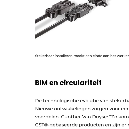
Stekerbaar installeren maakt een einde aan het werke
BIM en circulariteit
De technologische evolutie van stekerba
Nieuwe ontwikkelingen zorgen voor een
voordelen. Gunther Van Duyse: “Zo kom
GST®-gebaseerde producten en zijn er n