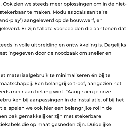
Ook zien we steeds meer oplossingen om in de niet-
tekerbaar te maken. Modules zoals sanitaire
and-play’) aangeleverd op de bouwwerf, en
eleverd.
Er zijn talloze voorbeelden die aantonen dat
eeds in volle uitbreiding en ontwikkeling is. Dagelijks
vast ingegeven door de noodzaak om sneller en
het materiaalgebruik te minimaliseren én bij te
maatschappij. Een belangrijke troef, aangezien het
teeds meer aan belang wint. “Aangezien je onze
ruiken bij aanpassingen in de installatie, of bij het
tie, spelen we ook hier een belangrijke rol in de
 een pak gemakkelijker zijn met stekerbare
tiekabels die op maat gesneden zijn. Duidelijke