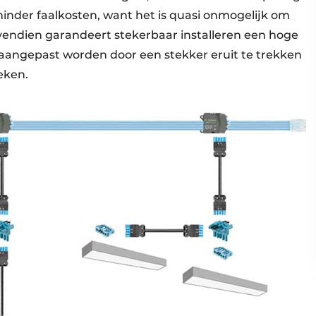
minder faalkosten, want het is quasi onmogelijk om
ovendien garandeert stekerbaar installeren een hoge
g aangepast worden door een stekker eruit te trekken
eken.