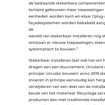
de bestaande stekerbare componenten. 
tertiaire gebouwen meer toepassingen s
eenheden worden kant-en-klaar (‘plug-
façadesystemen worden bekabeld aang
de
wereld van stekerbaar installeren nog st
ontstaan er nieuwe toepassingen, stee
systematisch te bouwen.”
Stekerbaar installeren laat ook toe om 
dragen aan een duurzamere, circulaire 
principe ‘circulair bouwen’ anno 2019 s
snoeren in principe eenvoudig kan hergeb
verwijderen van een deel van de installa
keuze van het materiaal. Recyclage zal
producten dan met traditionele installa