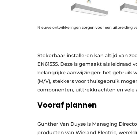
Nieuwe ontwikkelingen zorgen voor een uitbreiding v
Stekerbaar installeren kan altijd van 
EN61535. Deze is gemaakt als leidraad v
belangrijke aanwijzingen: het gebruik va
(M/V), stekkers voor thuisgebruik mogen
componenten, uittrekkrachten en vele a
Vooraf plannen
Gunther Van Duyse is Managing Director
producten
van Wieland Electric, werel