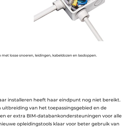
n met losse snoeren, leidingen, kabeldozen en lasdoppen.
ar installeren heeft haar eindpunt nog niet bereikt.
 uitbreiding van het toepassingsgebied en de
en er extra BIM-databankondersteuningen voor alle
ieuwe opleidingstools klaar voor beter gebruik van