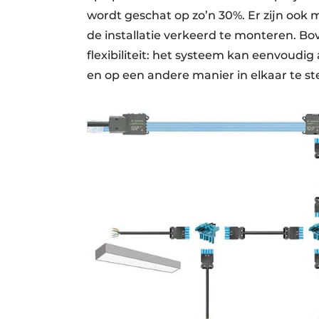
wordt geschat op zo’n 30%. Er zijn ook 
de installatie verkeerd te monteren. B
flexibiliteit: het systeem kan eenvoudi
en op een andere manier in elkaar te st