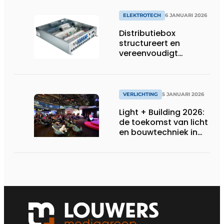
ELEKTROTECH
6 JANUARI 2026
Distributiebox
structureert en
vereenvoudigt
elektrische
bekabeling
VERLICHTING
5 JANUARI 2026
Light + Building 2026:
de toekomst van licht
en bouwtechniek in
één blik