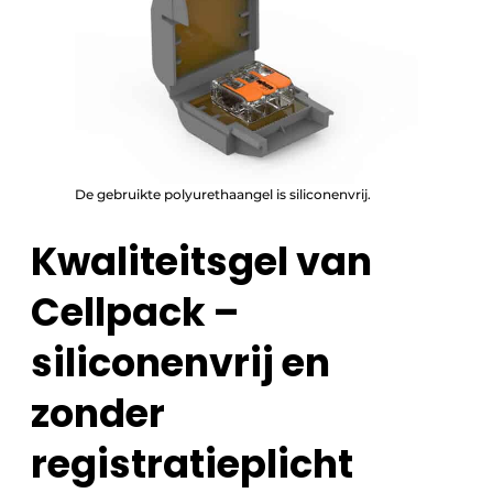
De gebruikte polyurethaangel is siliconenvrij.
Kwaliteitsgel van
Cellpack –
siliconenvrij en
zonder
registratieplicht