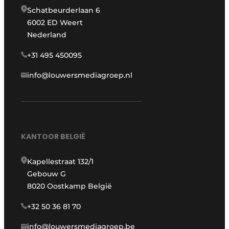
Schatbeurderlaan 6
6002 ED Weert
Nederland
+31 495 450095
info@louwersmediagroep.nl
KANTOOR BELGIË
Kapellestraat 132/1
Gebouw G
8020 Oostkamp België
+32 50 36 81 70
info@louwersmediagroep.be