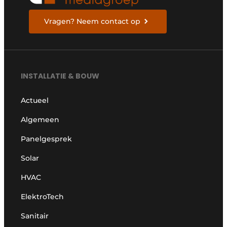
Vragen? Neem contact op
INSTALLATIE & BOUW
Actueel
Algemeen
Panelgesprek
Solar
HVAC
ElektroTech
Sanitair