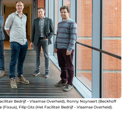
Facilitair Bedrijf – Vlaamse Overheid), Ronny Noynaert (Beckhoff
xsus), Filip Gits (Het Facilitair Bedrijf – Vlaamse Overheid).