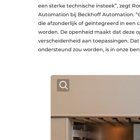
een sterke technische insteek”, zegt R
Automation bij Beckhoff Automation. 
die afzonderlijk of geïntegreerd in ee
worden. De openheid maakt dat deze op
verscheidenheid aan toepassingen. Dat
ondersteund zou worden, is in onze be