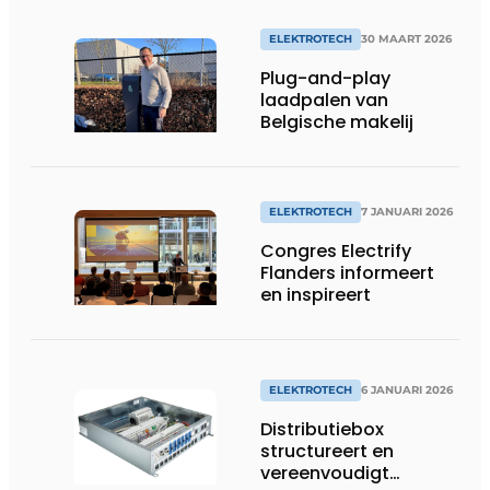
ELEKTROTECH
30 MAART 2026
Plug-and-play
laadpalen van
Belgische makelij
ELEKTROTECH
7 JANUARI 2026
Congres Electrify
Flanders informeert
en inspireert
ELEKTROTECH
6 JANUARI 2026
Distributiebox
structureert en
vereenvoudigt