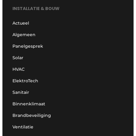
INSTALLATIE & BOUW
Actueel
Algemeen
Panelgesprek
Solar
HVAC
ElektroTech
Sanitair
Binnenklimaat
Brandbeveiliging
Ventilatie