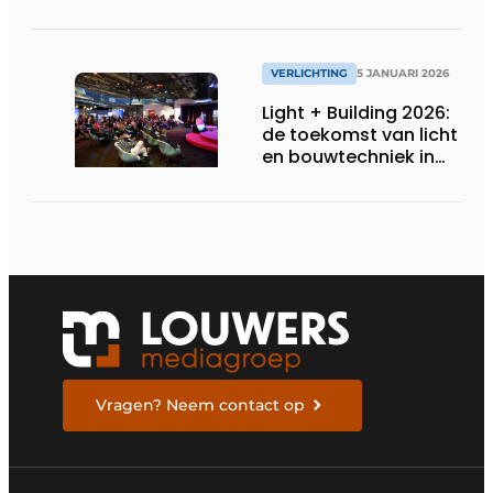
elektrische
bekabeling
VERLICHTING
5 JANUARI 2026
Light + Building 2026:
de toekomst van licht
en bouwtechniek in
één blik
Vragen? Neem contact op