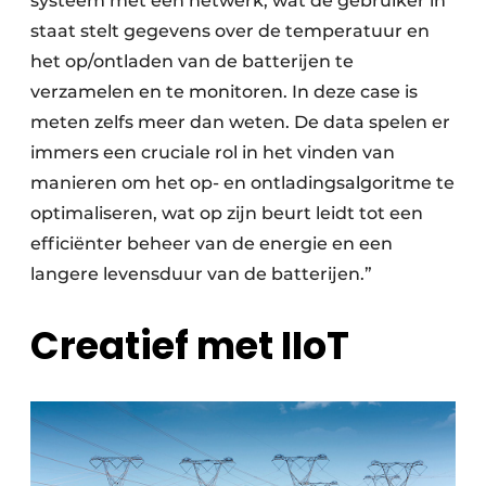
systeem met een netwerk, wat de gebruiker in
staat stelt gegevens over de temperatuur en
het op/ontladen van de batterijen te
verzamelen en te monitoren. In deze case is
meten zelfs meer dan weten. De data spelen er
immers een cruciale rol in het vinden van
manieren om het op- en ontladingsalgoritme te
optimaliseren, wat op zijn beurt leidt tot een
efficiënter beheer van de energie en een
langere levensduur van de batterijen.”
Creatief met IIoT