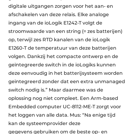
digitale uitgangen zorgen voor het aan- en
afschakelen van deze relais. Elke analoge
ingang van de ioLogik E1242-T volgt de
stroomwaarde van een string (= zes batterijen)
op, terwijl zes RTD kanalen van de ioLogik
E1260-T de temperatuur van deze batterijen
volgen. Dankzij het compacte ontwerp en de
geïntegreerde switch in de ioLogiks kunnen
deze eenvoudig in het batterijsysteem worden
geïntegreerd zonder dat een extra unmanaged
switch nodig is.” Maar daarmee was de
oplossing nog niet compleet. Een Arm-based
Embedded computer UC-8112-ME-T zorgt voor
het loggen van alle data. Mus: “Na enige tijd
kan de systeemprovider deze
gegevens gebruiken om de beste op- en