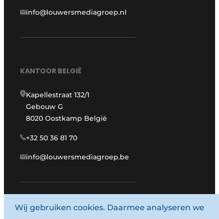
info@louwersmediagroep.nl
KANTOOR BELGIË
Kapellestraat 132/1
Gebouw G
8020 Oostkamp België
+32 50 36 81 70
info@louwersmediagroep.be
www.louwersmediagroep.com
Wij gebruiken cookies. Daarmee analyseren we