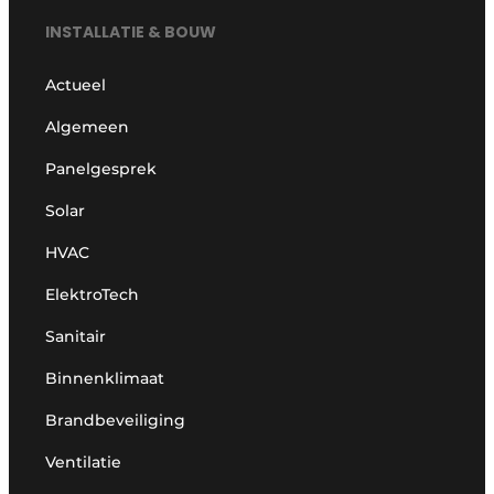
INSTALLATIE & BOUW
Actueel
Algemeen
Panelgesprek
Solar
HVAC
ElektroTech
Sanitair
Binnenklimaat
Brandbeveiliging
Ventilatie