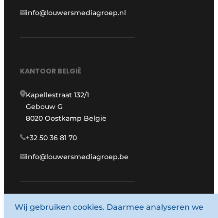
info@louwersmediagroep.nl
KANTOOR BELGIË
Kapellestraat 132/1
Gebouw G
8020 Oostkamp België
+32 50 36 81 70
info@louwersmediagroep.be
www.louwersmediagroep.com
Wij gebruiken cookies. Daarmee analyseren we