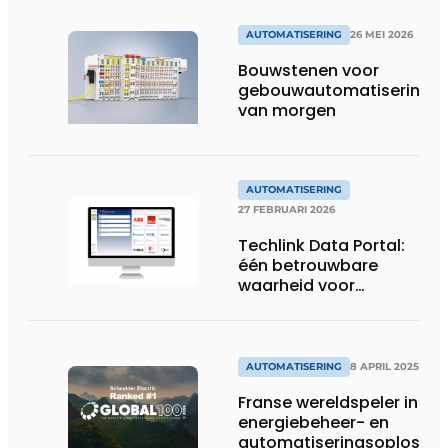
AUTOMATISERING
26 MEI 2026
Bouwstenen voor
gebouwautomatisering
van morgen
AUTOMATISERING
27 FEBRUARI 2026
Techlink Data Portal:
één betrouwbare
waarheid voor
actuele productdata
AUTOMATISERING
8 APRIL 2025
Franse wereldspeler in
energiebeheer- en
automatiseringsoplossin