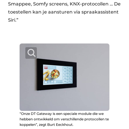
Smappee, Somfy screens, KNX-protocollen … De
toestellen kan je aansturen via spraakassistent
Siri.”
“Onze DT Gateway is een speciale module die we
hebben ontwikkeld om verschillende protocollen te
koppelen”, zegt Burt Eeckhout.