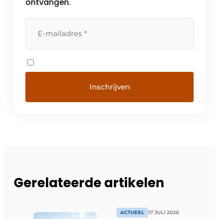
ontvangen.
Gerelateerde artikelen
ACTUEEL
17 JULI 2026