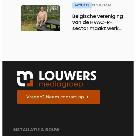
ACTUEEL
13 JULI 2026
Belgische vereniging
van de HVAC-R-
sector maakt werk
van nieuwe Vlaamse
certificering
Vragen? Neem contact op
INSTALLATIE & BOUW