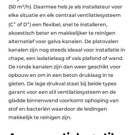
(50 m³/h). Daarmee heb je als installateur voor
elke situatie en elk centraal ventilatiesysteem
+
+
(C
of D
) een flexibel, snel te installeren,
akoestisch beter en makkelijker te reinigen
alternatief voor galva kanalen. De platovalen
kanalen zijn nog steeds ideaal voor installatie in
chape, een isolatielaag of vals plafond of wand.
De ronde kanalen zijn dan weer geschikt voor
opbouw en om in een beton druklaag in te
gieten. De lage drukval staat bij beide types
garant voor een stil ventilatiesysteem en de
gladde binnenwand voorkomt ophoping van
stof en bacteriën waardoor de leidingen
makkelijk te reinigen zijn.