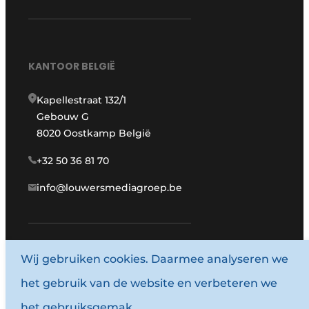
KANTOOR BELGIË
Kapellestraat 132/1
Gebouw G
8020 Oostkamp België
+32 50 36 81 70
info@louwersmediagroep.be
Wij gebruiken cookies. Daarmee analyseren we
www.louwersmediagroep.com
het gebruik van de website en verbeteren we
© 1987 - 2026 Louwersmediagroep.
het gebruiksgemak.
Algemene voorwaarden