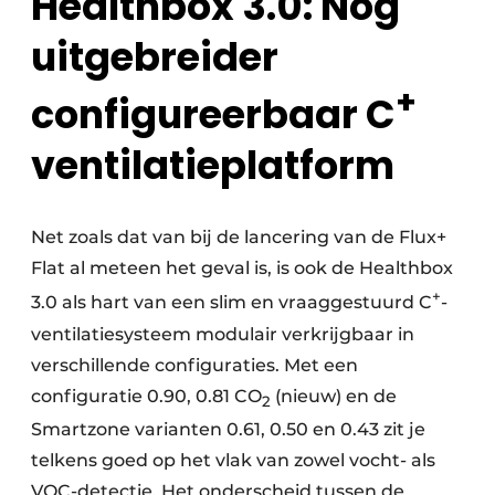
Healthbox 3.0: Nog
uitgebreider
+
configureerbaar C
ventilatieplatform
Net zoals dat van bij de lancering van de Flux+
Flat al meteen het geval is, is ook de Healthbox
+
3.0 als hart van een slim en vraaggestuurd C
-
ventilatiesysteem modulair verkrijgbaar in
verschillende configuraties. Met een
configuratie 0.90, 0.81 CO
(nieuw) en de
2
Smartzone varianten 0.61, 0.50 en 0.43 zit je
telkens goed op het vlak van zowel vocht- als
VOC-detectie. Het onderscheid tussen de