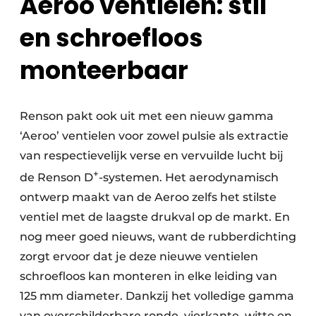
Aeroo ventielen: stil
en schroefloos
monteerbaar
Renson pakt ook uit met een nieuw gamma
‘Aeroo’ ventielen voor zowel pulsie als extractie
van respectievelijk verse en vervuilde lucht bij
+
de Renson D
-systemen. Het aerodynamisch
ontwerp maakt van de Aeroo zelfs het stilste
ventiel met de laagste drukval op de markt. En
nog meer goed nieuws, want de rubberdichting
zorgt ervoor dat je deze nieuwe ventielen
schroefloos kan monteren in elke leiding van
125 mm diameter. Dankzij het volledige gamma
van overschilderbare ronde, vierkante, witte en