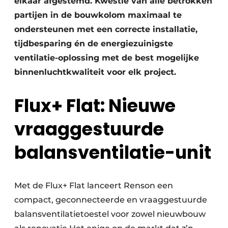
elkaar afgestemd. Kwestie van alle betrokken
partijen in de bouwkolom maximaal te
ondersteunen met een correcte installatie,
tijdbesparing én de energiezuinigste
ventilatie-oplossing met de best mogelijke
binnenluchtkwaliteit voor elk project.
Flux+ Flat: Nieuwe
vraaggestuurde
balansventilatie-unit
Met de Flux+ Flat lanceert Renson een
compact, geconnecteerde en vraaggestuurde
balansventilatietoestel voor zowel nieuwbouw