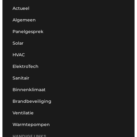
Actueel
Algemeen
Panelgesprek
Solar
HVAC
ElektroTech
Sanitair
Binnenklimaat
Brandbeveiliging
Ventilatie
Warmtepompen
HANDIGE LINKS