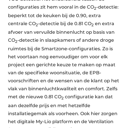
configuraties zit hem vooral in de CO
-detectie:
2
beperkt tot de keuken bij de 0.90, extra
centrale CO
-detectie bij de 0.81 CO
en extra
2
2
afvoer van vervuilde binnenlucht op basis van
CO
-detectie in slaapkamers of andere droge
2
ruimtes bij de Smartzone-configuraties. Zo is
het voortaan nog eenvoudiger om voor elk
project een gerichte keuze te maken op maat
van de specifieke woonsituatie, de EPB-
voorschriften en de wensen van de klant op het
vlak van binnenluchtkwaliteit en comfort. Zelfs
met de nieuwe 0.81 CO
configuratie kan dat
2
aan dezelfde prijs en met hetzelfde
installatiegemak als voorheen. Ook hier zorgen
het digitale My-Lio platform en de Ventilation