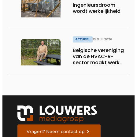
Ingenieursdroom
wordt werkelijkheid
ACTUEEL
13 JULI 2026
Belgische vereniging
van de HVAC-R-
sector maakt werk
van nieuwe Vlaamse
certificering
Vragen? Neem contact op