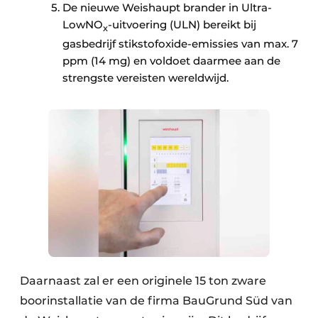
De nieuwe Weishaupt brander in Ultra-
LowNO
-uitvoering (ULN) bereikt bij
x
gasbedrijf stikstofoxide-emissies van max. 7
ppm (14 mg) en voldoet daarmee aan de
strengste vereisten wereldwijd.
Daarnaast zal er een originele 15 ton zware
boorinstallatie van de firma BauGrund Süd van