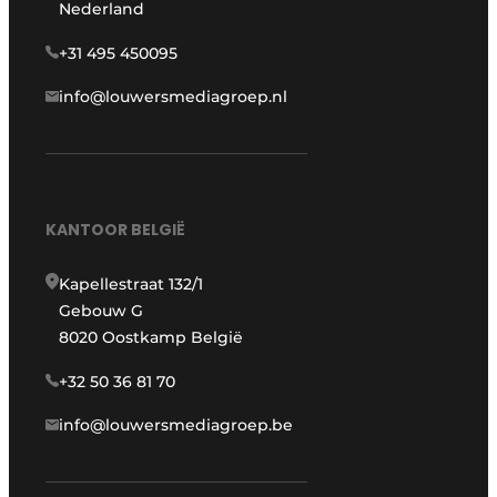
Nederland
+31 495 450095
info@louwersmediagroep.nl
KANTOOR BELGIË
Kapellestraat 132/1
Gebouw G
8020 Oostkamp België
+32 50 36 81 70
info@louwersmediagroep.be