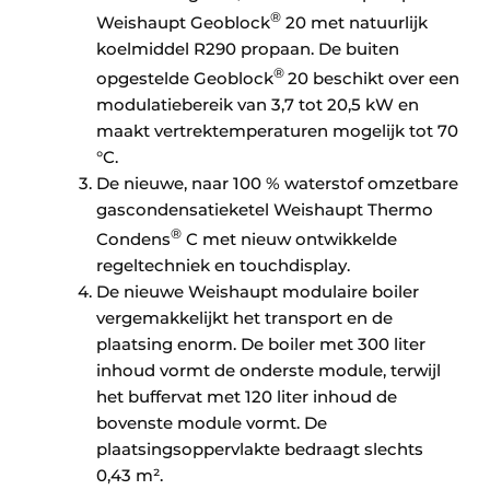
®
Weishaupt Geoblock
20 met natuurlijk
koelmiddel R290 propaan. De buiten
®
opgestelde Geoblock
20 beschikt over een
modulatiebereik van 3,7 tot 20,5 kW en
maakt vertrektemperaturen mogelijk tot 70
°C.
De nieuwe, naar 100 % waterstof omzetbare
gascondensatieketel Weishaupt Thermo
®
Condens
C met nieuw ontwikkelde
regeltechniek en touchdisplay.
De nieuwe Weishaupt modulaire boiler
vergemakkelijkt het transport en de
plaatsing enorm. De boiler met 300 liter
inhoud vormt de onderste module, terwijl
het buffervat met 120 liter inhoud de
bovenste module vormt. De
plaatsingsoppervlakte bedraagt slechts
0,43 m².