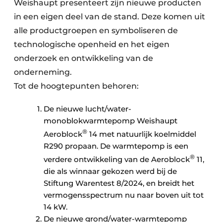
Weishaupt presenteert zijn nieuwe producten
in een eigen deel van de stand. Deze komen uit
alle productgroepen en symboliseren de
technologische openheid en het eigen
onderzoek en ontwikkeling van de
onderneming.
Tot de hoogtepunten behoren:
De nieuwe lucht/water-
monoblokwarmtepomp Weishaupt
®
Aeroblock
14 met natuurlijk koelmiddel
R290 propaan. De warmtepomp is een
®
verdere ontwikkeling van de Aeroblock
11,
die als winnaar gekozen werd bij de
Stiftung Warentest 8/2024, en breidt het
vermogensspectrum nu naar boven uit tot
14 kW.
De nieuwe grond/water-warmtepomp