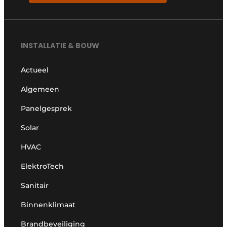
INSTALLATIE & BOUW
Actueel
Algemeen
Panelgesprek
Solar
HVAC
ElektroTech
Sanitair
Binnenklimaat
Brandbeveiliging