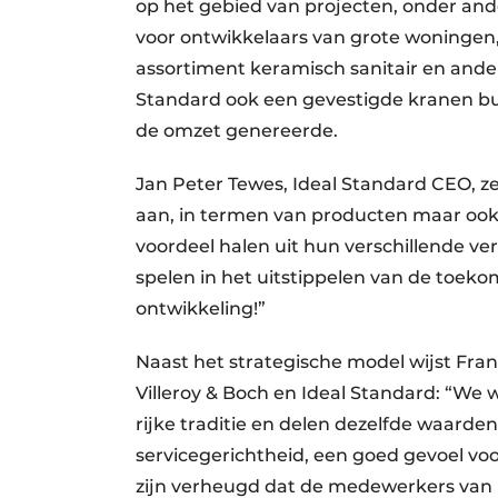
op het gebied van projecten, onder and
voor ontwikkelaars van grote woningen
assortiment keramisch sanitair en ande
Standard ook een gevestigde kranen bu
de omzet genereerde.
Jan Peter Tewes, Ideal Standard CEO, zeg
aan, in termen van producten maar ook
voordeel halen uit hun verschillende ve
spelen in het uitstippelen van de toeko
ontwikkeling!”
Naast het strategische model wijst Fra
Villeroy & Boch en Ideal Standard: “W
rijke traditie en delen dezelfde waard
servicegerichtheid, een goed gevoel vo
zijn verheugd dat de medewerkers van I