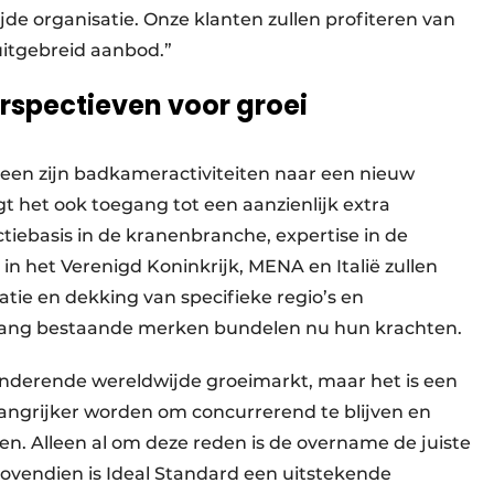
de organisatie. Onze klanten zullen profiteren van
itgebreid aanbod.”
rspectieven voor groei
 alleen zijn badkameractiviteiten naar een nieuw
t het ook toegang tot een aanzienlijk extra
ctiebasis in de kranenbranche, expertise in de
in het Verenigd Koninkrijk, MENA en Italië zullen
tie en dekking van specifieke regio’s en
lang bestaande merken bundelen nu hun krachten.
anderende wereldwijde groeimarkt, maar het is een
angrijker worden om concurrerend te blijven en
en. Alleen al om deze reden is de overname de juiste
 Bovendien is Ideal Standard een uitstekende