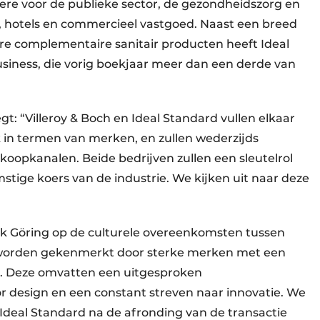
ere voor de publieke sector, de gezondheidszorg en
, hotels en commercieel vastgoed. Naast een breed
re complementaire sanitair producten heeft Ideal
siness, die vorig boekjaar meer dan een derde van
t: “Villeroy & Boch en Ideal Standard vullen elkaar
 in termen van merken, en zullen wederzijds
rkoopkanalen. Beide bedrijven zullen een sleutelrol
mstige koers van de industrie. We kijken uit naar deze
nk Göring op de culturele overeenkomsten tussen
e worden gekenmerkt door sterke merken met een
en. Deze omvatten een uitgesproken
or design en een constant streven naar innovatie. We
deal Standard na de afronding van de transactie