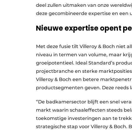
deel zullen uitmaken van onze wereldwij
deze gecombineerde expertise en een u
Nieuwe expertise opent pe
Met deze fusie tilt Villeroy & Boch niet
niveau in termen van volume, maar krijg
groeipotentieel. Ideal Standard’s produ
projectbranche en sterke marktposities 
Villeroy & Boch een betere marktpenetra
productsegmenten geven. Deze reeds 
“De badkamersector blijft een snel ver
markt waarin schaaleffecten steeds bel
toekomstige investeringen aan te trekk
strategische stap voor Villeroy & Boch.