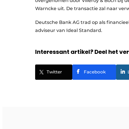
overgenomen door Villeroy & Boch bij de
Warncke uit. De transactie zal naar ve
Deutsche Bank AG trad op als financieel
adviseur van Ideal Standard.
Interessant artikel? Deel het ve
Twitter
Facebook