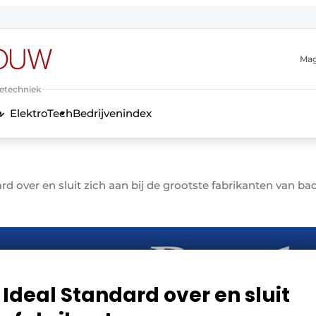
Mag
ietechniek
ElektroTech
Bedrijvenindex
anmelding
rd over en sluit zich aan bij de grootste fabrikanten van
Ideal Standard over en sluit