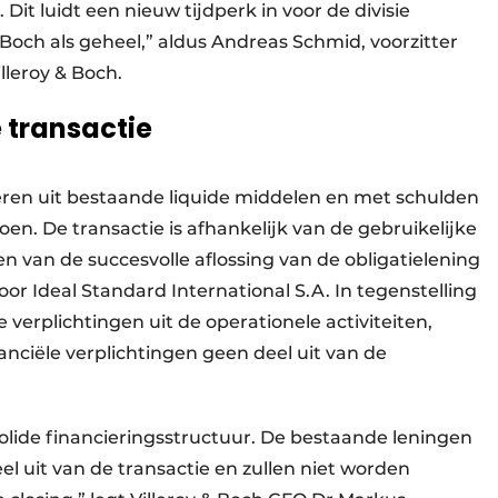
Dit luidt een nieuw tijdperk in voor de divisie
Boch als geheel,” aldus Andreas Schmid, voorzitter
leroy & Boch.
 transactie
cieren uit bestaande liquide middelen en met schulden
n. De transactie is afhankelijk van de gebruikelijke
n van de succesvolle aflossing van de obligatielening
or Ideal Standard International S.A. In tegenstelling
 verplichtingen uit de operationele activiteiten,
anciële verplichtingen geen deel uit van de
 solide financieringsstructuur. De bestaande leningen
 uit van de transactie en zullen niet worden