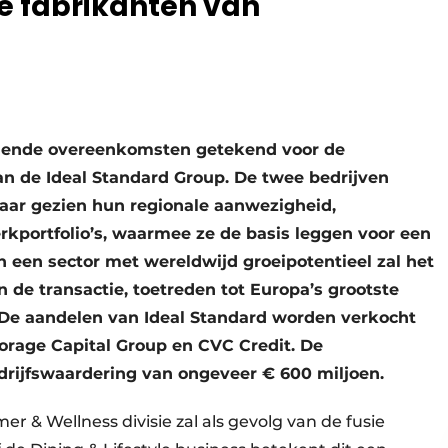
te fabrikanten van
ndende overeenkomsten getekend voor de
 de Ideal Standard Group. De twee bedrijven
kaar gezien hun regionale aanwezigheid,
kportfolio’s, waarmee ze de basis leggen voor een
In een sector met wereldwijd groeipotentieel zal het
n de transactie, toetreden tot Europa’s grootste
De aandelen van Ideal Standard worden verkocht
orage Capital Group en CVC Credit. De
drijfswaardering van ongeveer € 600 miljoen.
r & Wellness divisie zal als gevolg van de fusie