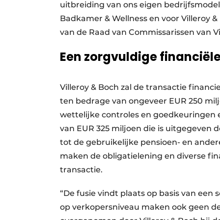
uitbreiding van ons eigen bedrijfsmodel. 
Badkamer & Wellness en voor Villeroy & 
van de Raad van Commissarissen van Vil
Een zorgvuldige financiële
Villeroy & Boch zal de transactie finan
ten bedrage van ongeveer EUR 250 miljoe
wettelijke controles en goedkeuringen e
van EUR 325 miljoen die is uitgegeven do
tot de gebruikelijke pensioen- en andere
maken de obligatielening en diverse fin
transactie.
“De fusie vindt plaats op basis van een
op verkopersniveau maken ook geen deel