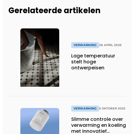
Gerelateerde artikelen
VERWARMING
28 APRIL 2026
Lage temperatuur
stelt hoge
ontwerpeisen
VERWARMING
6 OKTOBER 2025
Slimme controle over
verwarming en koeling
met innovatief