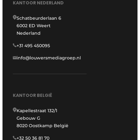
KANTOOR NEDERLAND
Schatbeurderlaan 6
6002 ED Weert
Nederland
+31 495 450095
info@louwersmediagroep.nl
KANTOOR BELGIË
Kapellestraat 132/1
Gebouw G
8020 Oostkamp België
+32 50 36 81 70