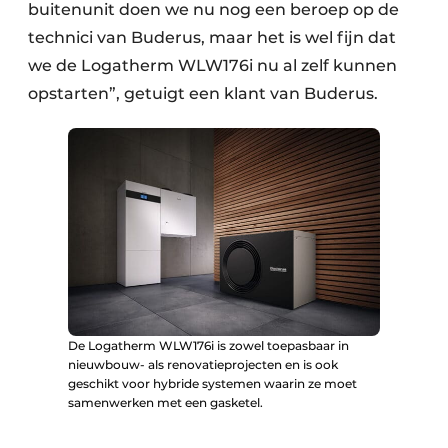
buitenunit doen we nu nog een beroep op de
technici van Buderus, maar het is wel fijn dat
we de Logatherm WLW176i nu al zelf kunnen
opstarten”, getuigt een klant van Buderus.
De Logatherm WLW176i is zowel toepasbaar in
nieuwbouw- als renovatieprojecten en is ook
geschikt voor hybride systemen waarin ze moet
samenwerken met een gasketel.