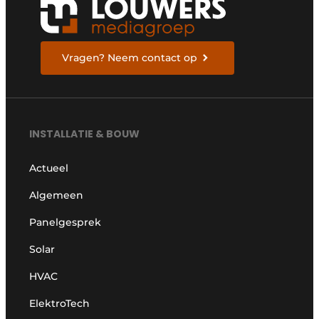
Vragen? Neem contact op
INSTALLATIE & BOUW
Actueel
Algemeen
Panelgesprek
Solar
HVAC
ElektroTech