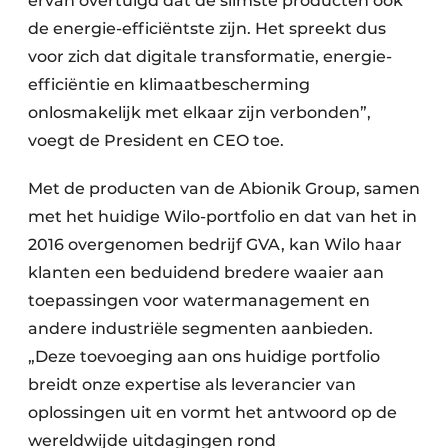
ervan overtuigd dat de slimste producten ook
de energie-efficiëntste zijn. Het spreekt dus
voor zich dat digitale transformatie, energie-
efficiëntie en klimaatbescherming
onlosmakelijk met elkaar zijn verbonden”,
voegt de President en CEO toe.
Met de producten van de Abionik Group, samen
met het huidige Wilo-portfolio en dat van het in
2016 overgenomen bedrijf GVA, kan Wilo haar
klanten een beduidend bredere waaier aan
toepassingen voor watermanagement en
andere industriële segmenten aanbieden.
„Deze toevoeging aan ons huidige portfolio
breidt onze expertise als leverancier van
oplossingen uit en vormt het antwoord op de
wereldwijde uitdagingen rond