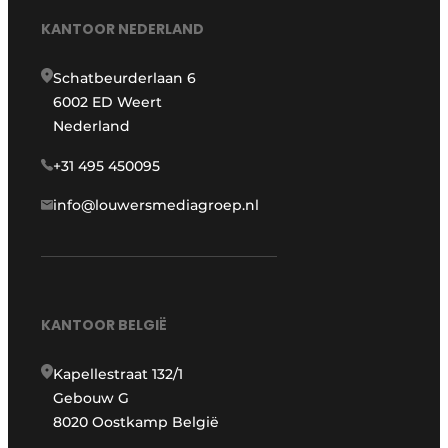
KANTOOR NEDERLAND
Schatbeurderlaan 6
6002 ED Weert
Nederland
+31 495 450095
info@louwersmediagroep.nl
KANTOOR BELGIË
Kapellestraat 132/1
Gebouw G
8020 Oostkamp België