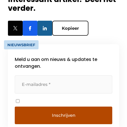
verder.
Kopieer
NIEUWSBRIEF
Meld u aan om nieuws & updates te
ontvangen.