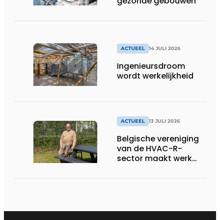
gezonde gebouwen
ACTUEEL
14 JULI 2026
Ingenieursdroom
wordt werkelijkheid
ACTUEEL
13 JULI 2026
Belgische vereniging
van de HVAC-R-
sector maakt werk
van nieuwe Vlaamse
certificering