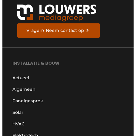
Vragen? Neem contact op
INSTALLATIE & BOUW
Actueel
Algemeen
Panelgesprek
Solar
HVAC
ElektroTech