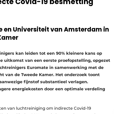
recte Covid-19 besmetting
 en Universiteit van Amsterdam in
 Kamer
inigers kan leiden tot een 90% kleinere kans op
de uitkomst van een eerste proefopstelling, opgezet
uchtreinigers Euromate in samenwerking met de
cht van de Tweede Kamer. Het onderzoek toont
aanwezige fijnstof substantieel verlagen.
agere energiekosten door een optimale verdeling
en van luchtreiniging om indirecte Covid-19