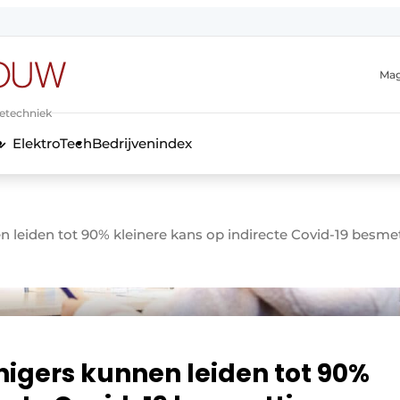
Mag
ietechniek
ElektroTech
Bedrijvenindex
anmelding
n leiden tot 90% kleinere kans op indirecte Covid-19 besme
nigers kunnen leiden tot 90%