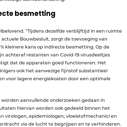
recte besmetting
belovend. “Tijdens dezelfde verblijftijd in een ruimte
et actuele Bouwbesluit, zorgt de toevoeging van
0% kleinere kans op indirecte besmetting. Op de
ijn achteraf restanten van Covid-19 virusdeeltjes
stigt dat de apparaten goed functioneren. Het
nigers ook het aanwezige fijnstof substantieel
en voor lagere energiekosten door een optimale
ten worden aanvullende onderzoeken gedaan in
ultaten hiervan worden ook gedeeld binnen het
n virologen, epidemiologen, vloeistofmechanici en
rdracht via de lucht te begrijpen en te verhinderen.