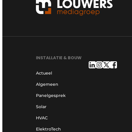
INSTALLATIE & BOUW
Actueel
Algemeen
Panelgesprek
Solar
HVAC
ElektroTech