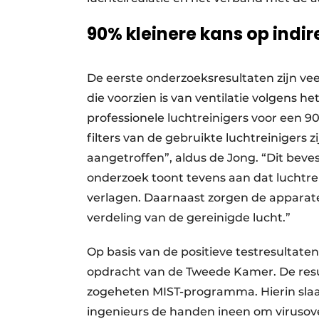
90% kleinere kans op indi
De eerste onderzoeksresultaten zijn veel
die voorzien is van ventilatie volgens h
professionele luchtreinigers voor een 9
filters van de gebruikte luchtreinigers z
aangetroffen”, aldus de Jong. “Dit beve
onderzoek toont tevens aan dat luchtrei
verlagen. Daarnaast zorgen de apparat
verdeling van de gereinigde lucht.”
Op basis van de positieve testresulta
opdracht van de Tweede Kamer. De res
zogeheten MIST-programma. Hierin slaa
ingenieurs de handen ineen om virusove