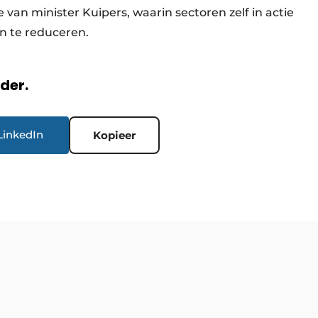
e van minister Kuipers, waarin sectoren zelf in actie
 te reduceren.
rder.
LinkedIn
Kopieer