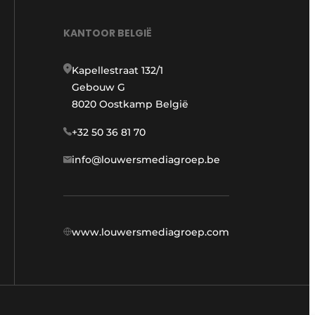
KANTOOR BELGIË
Kapellestraat 132/1
Gebouw G
8020 Oostkamp België
+32 50 36 81 70
info@louwersmediagroep.be
www.louwersmediagroep.com