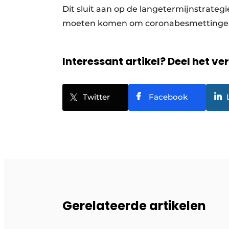
Dit sluit aan op de langetermijnstrategi
moeten komen om coronabesmettingen
Interessant artikel? Deel het ve
Twitter
Facebook
Gerelateerde artikelen