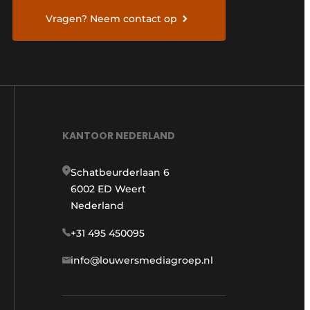
Vragen? Neem contact op
KANTOOR NEDERLAND
Schatbeurderlaan 6
6002 ED Weert
Nederland
+31 495 450095
info@louwersmediagroep.nl