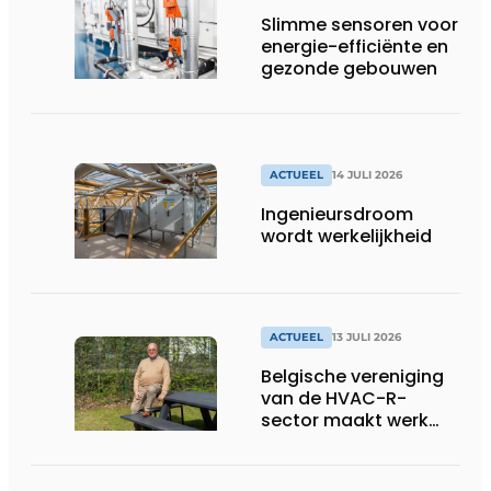
draaiende
Slimme sensoren voor
energie-efficiënte en
gezonde gebouwen
ACTUEEL
14 JULI 2026
Ingenieursdroom
wordt werkelijkheid
ACTUEEL
13 JULI 2026
Belgische vereniging
van de HVAC-R-
sector maakt werk
van nieuwe Vlaamse
certificering