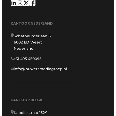
KANTOOR NEDERLAND
Schatbeurderlaan 6
6002 ED Weert
Nederland
+31 495 450095
info@louwersmediagroep.nl
KANTOOR BELGIË
Kapellestraat 132/1