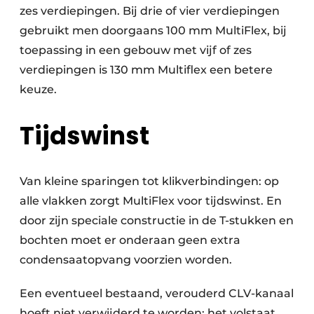
zes verdiepingen. Bij drie of vier verdiepingen
gebruikt men doorgaans 100 mm MultiFlex, bij
toepassing in een gebouw met vijf of zes
verdiepingen is 130 mm Multiflex een betere
keuze.
Tijdswinst
Van kleine sparingen tot klikverbindingen: op
alle vlakken zorgt MultiFlex voor tijdswinst. En
door zijn speciale constructie in de T-stukken en
bochten moet er onderaan geen extra
condensaatopvang voorzien worden.
Een eventueel bestaand, verouderd CLV-kanaal
hoeft niet verwijderd te worden: het volstaat