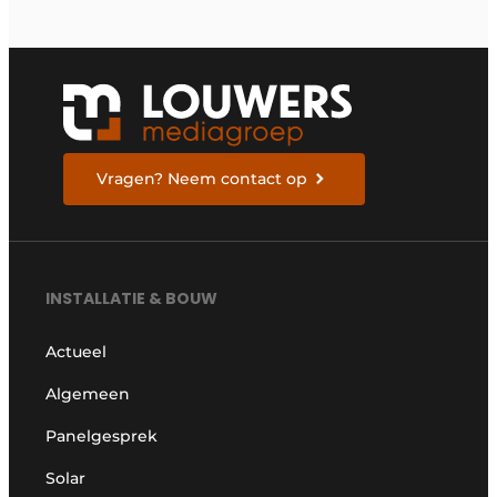
Vragen? Neem contact op
INSTALLATIE & BOUW
Actueel
Algemeen
Panelgesprek
Solar