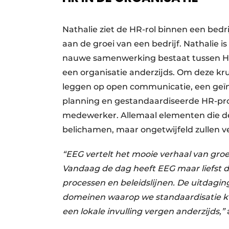
Nathalie ziet de HR-rol binnen een bedri
aan de groei van een bedrijf. Nathalie i
nauwe samenwerking bestaat tussen HR
een organisatie anderzijds. Om deze kru
leggen op open communicatie, een geïn
planning en gestandaardiseerde HR-proc
medewerker. Allemaal elementen die de
belichamen, maar ongetwijfeld zullen 
“EEG vertelt het mooie verhaal van groe
Vandaag de dag heeft EEG maar liefst de
processen en beleidslijnen. De uitdagin
domeinen waarop we standaardisatie k
een lokale invulling vergen anderzijds,”