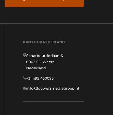
KANTOOR NEDERLAND
Schatbeurderlaan 6
6002 ED Weert
Nederland
+31 495 450095
info@louwersmediagroep.nl