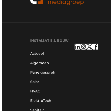
INSTALLATIE & BOUW
Actueel
Algemeen
Panelgesprek
Solar
HVAC
ElektroTech
Sanitair