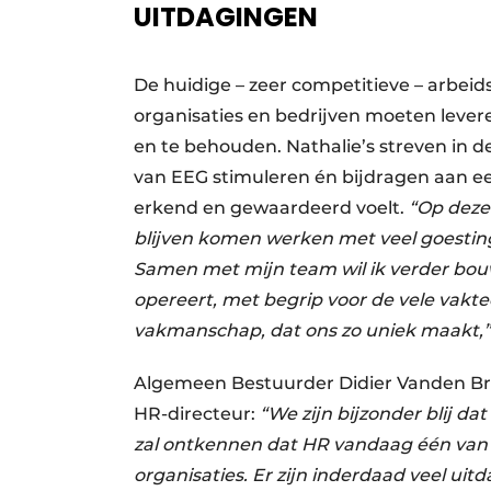
UITDAGINGEN
De huidige – zeer competitieve – arbe
organisaties en bedrijven moeten leve
en te behouden. Nathalie’s streven in d
van EEG stimuleren én bijdragen aan 
erkend en gewaardeerd voelt.
“Op deze
blijven komen werken met veel goestin
Samen met mijn team wil ik verder bou
opereert, met begrip voor de vele vaktec
vakmanschap, dat ons zo uniek maakt,”
Algemeen Bestuurder Didier Vanden Br
HR-directeur:
“We zijn bijzonder blij d
zal ontkennen dat HR vandaag één van d
organisaties. Er zijn inderdaad veel ui