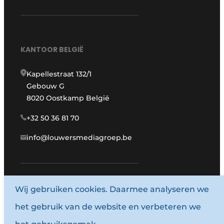
KANTOOR BELGIË
Kapellestraat 132/1
Gebouw G
8020 Oostkamp België
+32 50 36 81 70
info@louwersmediagroep.be
Wij gebruiken cookies. Daarmee analyseren we
www.louwersmediagroep.com
het gebruik van de website en verbeteren we
© 1987 - 2026 Louwersmediagroep.