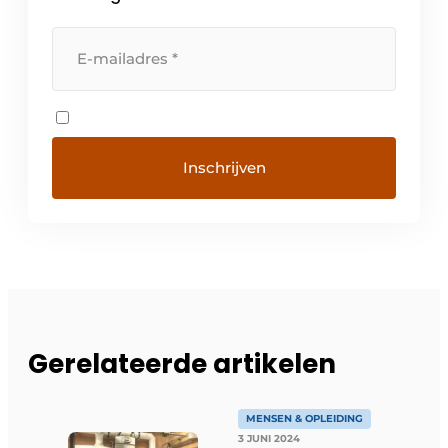
Gerelateerde artikelen
MENSEN & OPLEIDING
3 JUNI 2024