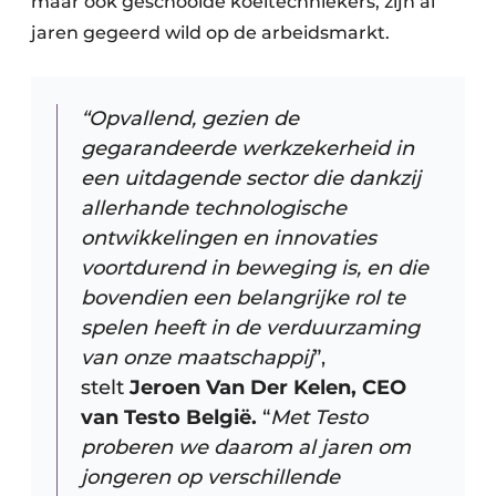
maar ook geschoolde koeltechniekers, zijn al
jaren gegeerd wild op de arbeidsmarkt.
“Opvallend, gezien de
gegarandeerde werkzekerheid in
een uitdagende sector die dankzij
allerhande technologische
ontwikkelingen en innovaties
voortdurend in beweging is, en die
bovendien een belangrijke rol te
spelen heeft in de verduurzaming
van onze maatschappij
”,
stelt
Jeroen Van Der Kelen, CEO
van Testo België.
“
Met Testo
proberen we daarom al jaren om
jongeren op verschillende