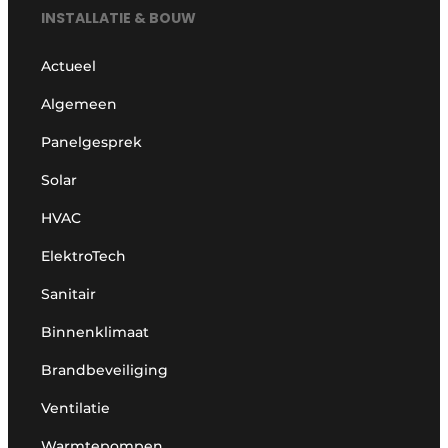
INSTALLATIE & BOUW
Actueel
Algemeen
Panelgesprek
Solar
HVAC
ElektroTech
Sanitair
Binnenklimaat
Brandbeveiliging
Ventilatie
Warmtepompen