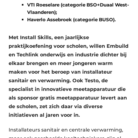
VTI Roeselare (categorie BSO+Duaal West-
Vlaanderen);
Haverlo Assebroek (categorie BUSO).
Met Install Skills, een jaarlijkse
praktijkoefening voor scholen, willen Embuild
en Techlink onderwijs en industrie dichter bij
elkaar brengen en meer jongeren warm
maken voor het beroep van installateur
sanitair en verwarming. Ook Testo, de
specialist in innovatieve meetapparatuur die
als sponsor gratis meetapparatuur levert aan
de scholen, zet zich daar via diverse
initiatieven al jaren voor in.
Installateurs sanitair en centrale verwarming,