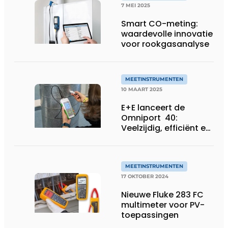
7 MEI 2025
Smart CO-meting:
waardevolle innovatie
voor rookgasanalyse
MEETINSTRUMENTEN
10 MAART 2025
E+E lanceert de
Omniport 40:
Veelzijdig, efficiënt en
tijdbesparend!
MEETINSTRUMENTEN
17 OKTOBER 2024
Nieuwe Fluke 283 FC
multimeter voor PV-
toepassingen