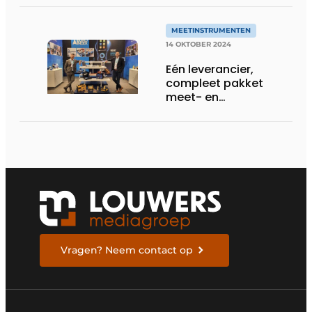
MEETINSTRUMENTEN
14 OKTOBER 2024
Eén leverancier,
compleet pakket
meet- en
regelapparatuur voor
de HVAC-technieker
Vragen? Neem contact op