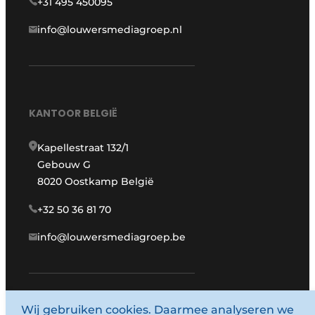
+31 495 450095
info@louwersmediagroep.nl
KANTOOR BELGIË
Kapellestraat 132/1
Gebouw G
8020 Oostkamp België
+32 50 36 81 70
info@louwersmediagroep.be
Wij gebruiken cookies. Daarmee analyseren we
www.louwersmediagroep.com