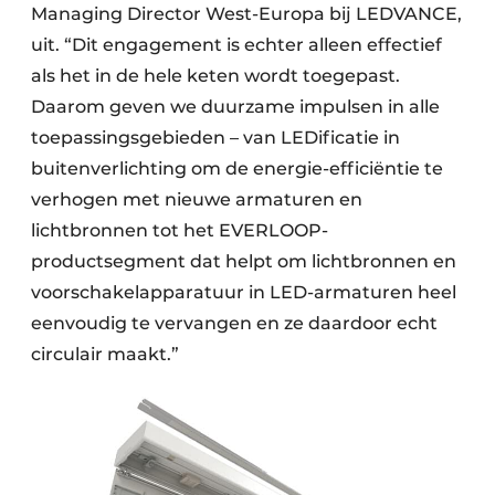
Managing Director West-Europa bij LEDVANCE,
uit. “Dit engagement is echter alleen effectief
als het in de hele keten wordt toegepast.
Daarom geven we duurzame impulsen in alle
toepassingsgebieden – van LEDificatie in
buitenverlichting om de energie-efficiëntie te
verhogen met nieuwe armaturen en
lichtbronnen tot het EVERLOOP-
productsegment dat helpt om lichtbronnen en
voorschakelapparatuur in LED-armaturen heel
eenvoudig te vervangen en ze daardoor echt
circulair maakt.”