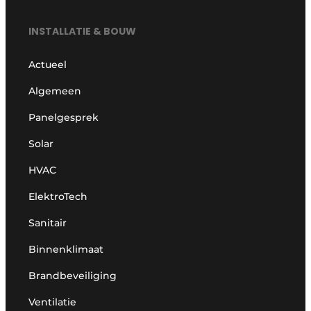
INSTALLATIE & BOUW
Actueel
Algemeen
Panelgesprek
Solar
HVAC
ElektroTech
Sanitair
Binnenklimaat
Brandbeveiliging
Ventilatie