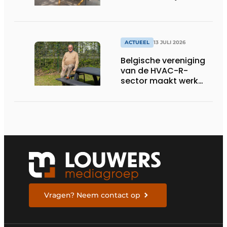
ACTUEEL
13 JULI 2026
Belgische vereniging
van de HVAC-R-
sector maakt werk
van nieuwe Vlaamse
certificering
Vragen? Neem contact op