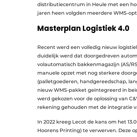
distributiecentrum in Heule met een ho
jaren heen volgden meerdere WMS-opti
Masterplan Logistiek 4.0
Recent werd een volledig nieuw logisti
duidelijk werd dat doorgedreven automa
volautomatisch bakkenmagazijn (AS/RS 
manuele opzet met nog sterkere doorg
(palletgoederen, handgereedschap, langg
nieuw WMS-pakket geïntegreerd in beide
werd gekozen voor de oplossing van C&W
rekening gehouden met de integratie v
In 2022 kreeg Lecot de kans om het 13.
Hoorens Printing) te verwerven. Deze op