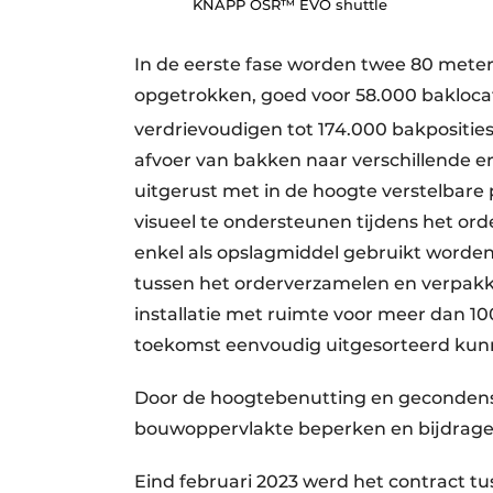
KNAPP OSR™ EVO shuttle
In de eerste fase worden twee 80 mete
opgetrokken, goed voor 58.000 bakloca
verdrievoudigen tot 174.000 bakpositie
afvoer van bakken naar verschillende er
uitgerust met in de hoogte verstelbare
visueel te ondersteunen tijdens het ord
enkel als opslagmiddel gebruikt worden
tussen het orderverzamelen en verpakk
installatie met ruimte voor meer dan 1
toekomst eenvoudig uitgesorteerd ku
Door de hoogtebenutting en gecondens
bouwoppervlakte beperken en bijdrage
Eind februari 2023 werd het contract t