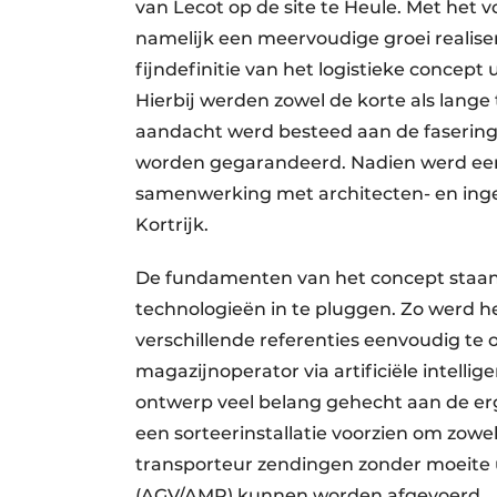
van Lecot op de site te Heule. Met het
namelijk een meervoudige groei realise
fijndefinitie van het logistieke concept
Hierbij werden zowel de korte als lange 
aandacht werd besteed aan de fasering 
worden gegarandeerd. Nadien werd ee
samenwerking met architecten- en ing
Kortrijk.
De fundamenten van het concept staan k
technologieën in te pluggen. Zo werd h
verschillende referenties eenvoudig te
magazijnoperator via artificiële intelli
ontwerp veel belang gehecht aan de er
een sorteerinstallatie voorzien om zowel
transporteur zendingen zonder moeite u
(AGV/AMR) kunnen worden afgevoerd.