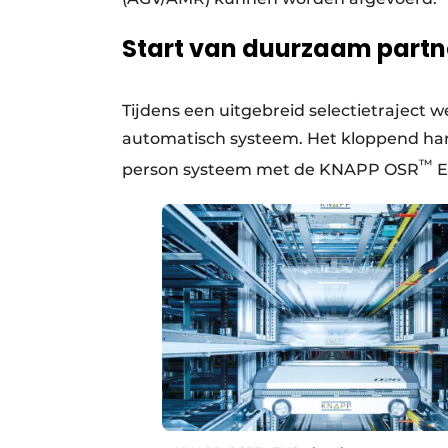
Start van duurzaam partn
Tijdens een uitgebreid selectietraject 
automatisch systeem. Het kloppend hart 
™
person systeem met de KNAPP OSR
E