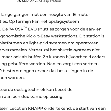
KNAPP Pick-it-Easy station
r lange gangen met een hoogte van 16 meter
ties. Op termijn kan het opslagsysteem
™
s. De 74 OSR
EVO shuttles zorgen voor de aan- en
gonomische Pick-it-Easy werkstations. Dit station is
 platformen en light-grid sytemen om operatoren
erverzamelen. Verder zal het shuttle-systeem niet
 maar ook als buffer. Zo kunnen bijvoorbeeld orders
ing gebufferd worden. Nadien zorgt een sorteer-
00 bestemmingen ervoor dat bestellingen in de
nnen worden.
eerde opslagtechniek kan Lecot de
n aan een duurzame oplossing.
ussen Lecot en KNAPP ondertekend, de start van een