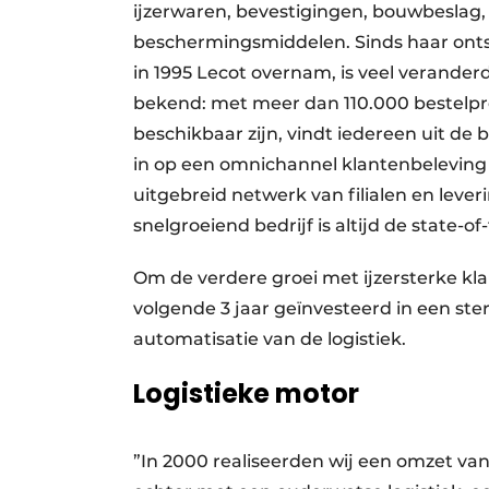
ijzerwaren, bevestigingen, bouwbeslag
beschermingsmiddelen. Sinds haar onts
in 1995 Lecot overnam, is veel verander
bekend: met meer dan 110.000 bestelpr
beschikbaar zijn, vindt iedereen uit de 
in op een omnichannel klantenbeleving 
uitgebreid netwerk van filialen en lever
snelgroeiend bedrijf is altijd de state-o
Om de verdere groei met ijzersterke kl
volgende 3 jaar geïnvesteerd in een ste
automatisatie van de logistiek.
Logistieke motor
”In 2000 realiseerden wij een omzet va