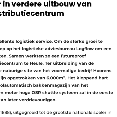
r in verdere uitbouw van
stributiecentrum
llente logistiek service. Om de sterke groei te
oep op het logistieke adviesbureau Logflow om een
rken. Samen werkten ze een futureproof
iecentrum te Heule. Ter uitbreiding van de
 naburige site van het voormalige bedrijf Hoorens
ijn opgetrokken van 6.000m². Het kloppend hart
 volautomatisch bakkenmagazijn van het
en meter hoge OSR shuttle systeem zal in de eerste
an later verdrievoudigen.
 1888), uitgegroeid tot de grootste nationale speler in