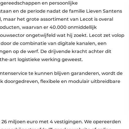
, gereedschappen en persoonlijke
taan en de periode nadat de familie Lieven Santens
d, maar het grote assortiment van Lecot is overal
oducten, waarvan er 40.000 onmiddellijk
bouwsector ongetwijfeld wat hij zoekt. Lecot zet volop
door de combinatie van digitale kanalen, een
ingen op de werf. De drijvende kracht achter dit
f-the-art logistieke werking geweest.
antenservice te kunnen blijven garanderen, wordt de
rk doorgedreven, flexibele en modulair uitbreidbare
n 26 miljoen euro met 4 vestigingen. We opereerden