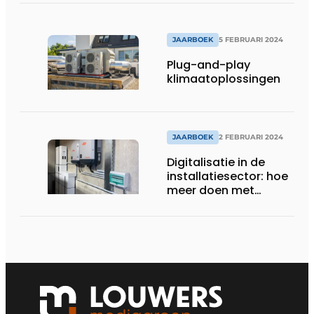
JAARBOEK
5 FEBRUARI 2024
Plug-and-play
klimaatoplossingen
JAARBOEK
2 FEBRUARI 2024
Digitalisatie in de
installatiesector: hoe
meer doen met
hetzelfde aantal
mensen?