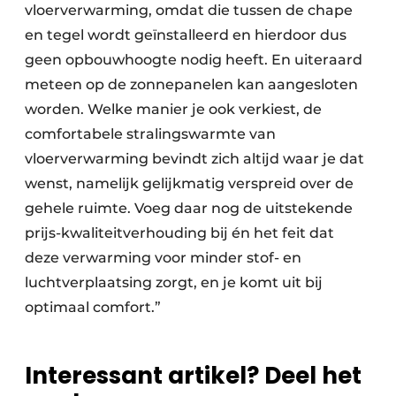
vloerverwarming, omdat die tussen de chape
en tegel wordt geïnstalleerd en hierdoor dus
geen opbouwhoogte nodig heeft. En uiteraard
meteen op de zonnepanelen kan aangesloten
worden. Welke manier je ook verkiest, de
comfortabele stralingswarmte van
vloerverwarming bevindt zich altijd waar je dat
wenst, namelijk gelijkmatig verspreid over de
gehele ruimte. Voeg daar nog de uitstekende
prijs-kwaliteitverhouding bij én het feit dat
deze verwarming voor minder stof- en
luchtverplaatsing zorgt, en je komt uit bij
optimaal comfort.”
Interessant artikel? Deel het