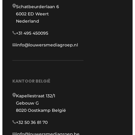
Schatbeurderlaan 6
6002 ED Weert
Nederland
+31 495 450095
info@louwersmediagroep.nl
KANTOOR BELGIË
Kapellestraat 132/1
Gebouw G
8020 Oostkamp België
+32 50 36 81 70
info@louwersmediagroep.be