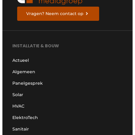
Vragen? Neem contact op
INSTALLATIE & BOUW
Actueel
Algemeen
Panelgesprek
Solar
HVAC
ElektroTech
Sanitair