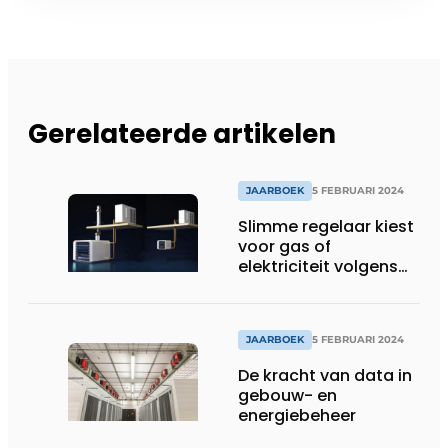
Gerelateerde artikelen
JAARBOEK
5 FEBRUARI 2024
Slimme regelaar kiest
voor gas of
elektriciteit volgens
marktprijs
JAARBOEK
5 FEBRUARI 2024
De kracht van data in
gebouw- en
energiebeheer