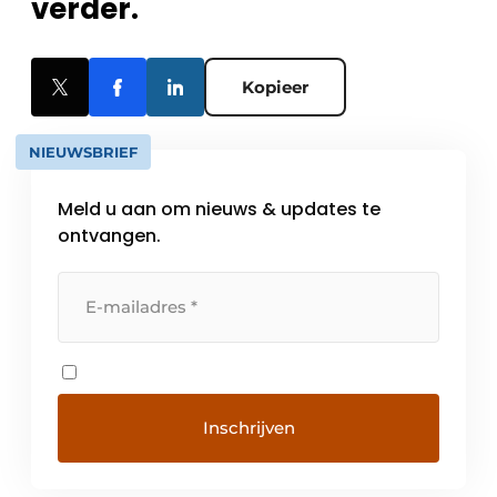
verder.
Kopieer
NIEUWSBRIEF
Meld u aan om nieuws & updates te
ontvangen.