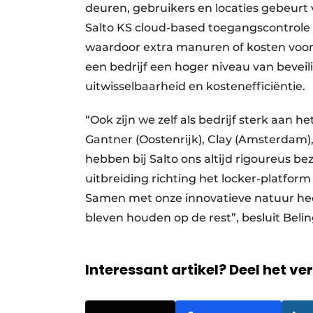
deuren, ge­bruikers en locaties gebeur
Salto KS cloud-based toegangs­control
waar­door extra manuren of kosten voor
een bedrijf een hoger niveau van beveiligin
uitwisselbaarheid en kostenefficiëntie.
“Ook zijn we zelf als bedrijf sterk aan h
Gantner (Oostenrijk), Clay (Amsterdam
hebben bij Salto ons altijd rigoureus 
uitbreiding richting het locker-platform
Samen met onze innovatieve natuur heef
bleven houden op de rest”, besluit Bel
Interessant artikel? Deel het ve