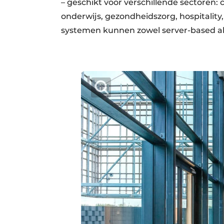
– geschikt voor verschillende sectoren:
onderwijs, gezondheids­zorg, hospitality, r
systemen kunnen zowel server-based a