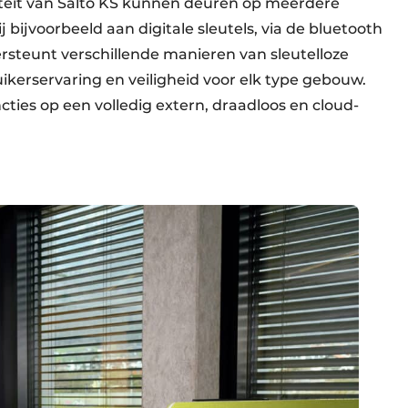
iteit van Salto KS kunnen deuren op meerdere
ijvoorbeeld aan digi­tale sleutels, via de bluetooth
steunt verschillende manieren van sleutelloze
ikerservaring en veiligheid voor elk type gebouw.
ties op een volledig extern, draadloos en cloud-