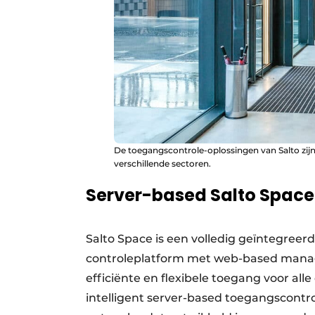
De toegangscontrole-oplossingen van Salto zijn 
verschillende sectoren.
Server-based Salto Space
Salto Space is een volledig geïntegreerd,
controle­platform met web-based manage
efficiënte en flexibele toegang voor all
intelligent server-based toegangs­contr