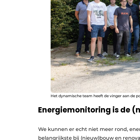
Het dynamische team heeft de vinger aan de po
Energiemonitoring is de (
We kunnen er echt niet meer rond, energ
belangrijkste bij (nieuw)bouw en renov