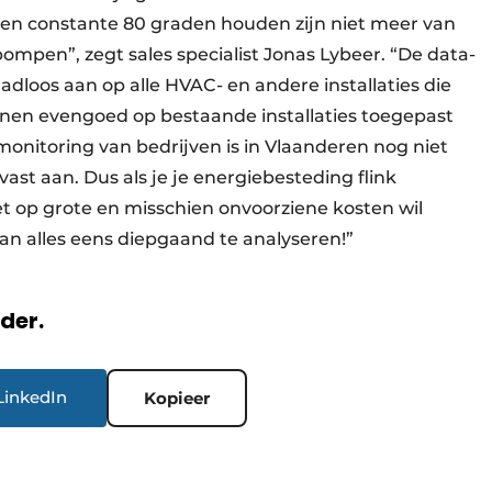
een constante 80 graden houden zijn niet meer van
mpen”, zegt sales specialist Jonas Lybeer. “De data-
adloos aan op alle HVAC- en andere installaties die
nnen evengoed op bestaande installaties toegepast
monitoring van bedrijven is in Vlaanderen nog niet
vast aan. Dus als je je energiebesteding flink
t op grote en misschien onvoorziene kosten wil
dan alles eens diepgaand te analyseren!”
rder.
LinkedIn
Kopieer