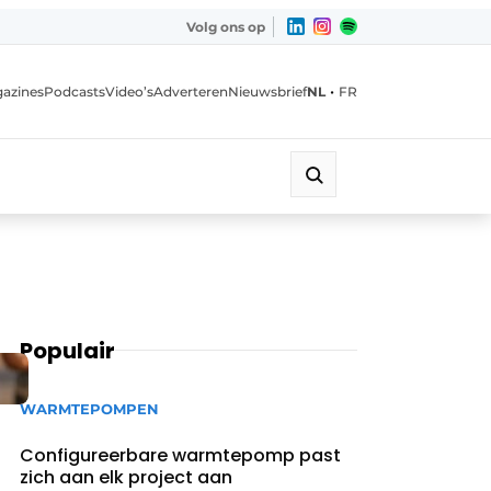
Volg ons op
•
azines
Podcasts
Video’s
Adverteren
Nieuwsbrief
NL
FR
Populair
WARMTEPOMPEN
Configureerbare warmtepomp past
zich aan elk project aan