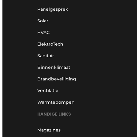
Panelgesprek
Solar
HVAC
ElektroTech
Sanitair
Binnenklimaat
Brandbeveiliging
Ventilatie
Warmtepompen
HANDIGE LINKS
Magazines