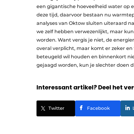
een gigantische hoeveelheid water op 
deze tijd, daarvoor bestaan nu warmtepo
analyses van Oktow sluiten uiteraard na
we zelf hebben verwezenlijkt, maar ku
worden. Want vergis je niet, de energie
overal verplicht, maar komt er zeker en 
beteugeld wil houden en binnenkort nie
gejaagd worden, kun je slechter doen 
Interessant artikel? Deel het ve
Twitter
Facebook