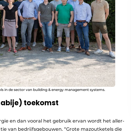
ls in de sector van building & energy management systems.
nabije) toekomst
ie en dan vooral het gebruik ervan wordt het aller­
atie van bedrijfsgebouwen. “Grote mazoutketels die