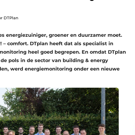
or DTPlan
lles energiezuiniger, groener en duurzamer moet.
 – comfort. DTplan heeft dat als specialist in
monitoring heel goed begrepen. En omdat DTplan
de pols in de sector van building & energy
en, werd energiemonitoring onder een nieuwe