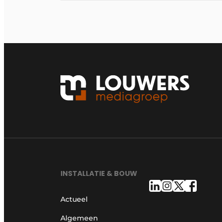
INSTALLATIE & BOUW
Actueel
Algemeen