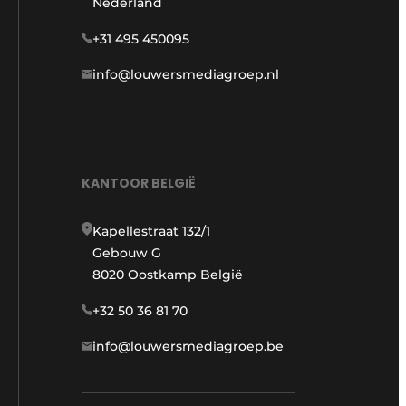
Nederland
+31 495 450095
info@louwersmediagroep.nl
KANTOOR BELGIË
Kapellestraat 132/1
Gebouw G
8020 Oostkamp België
+32 50 36 81 70
info@louwersmediagroep.be