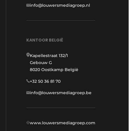
info@louwersmediagroep.nl
KANTOOR BELGIË
Kapellestraat 132/1
Gebouw G
8020 Oostkamp België
+32 50 36 81 70
info@louwersmediagroep.be
www.louwersmediagroep.com