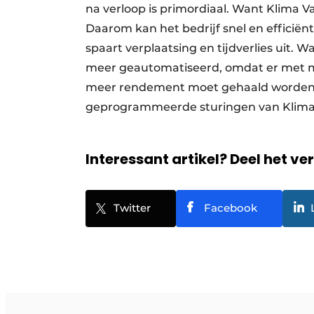
na verloop is primordiaal. Want Klima 
Daarom kan het bedrijf snel en efficië
spaart verplaatsing en tijdverlies uit. 
meer geautomatiseerd, omdat er met min
meer rendement moet gehaald worden. 
geprogrammeerde sturingen van Klima
Interessant artikel? Deel het ve
Twitter
Facebook