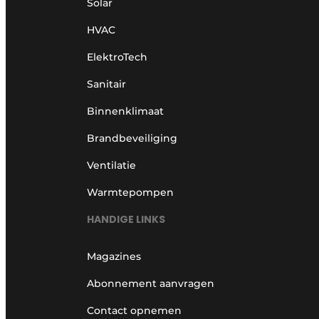
Solar
HVAC
ElektroTech
Sanitair
Binnenklimaat
Brandbeveiliging
Ventilatie
Warmtepompen
HANDIGE LINKS
Magazines
Abonnement aanvragen
Contact opnemen