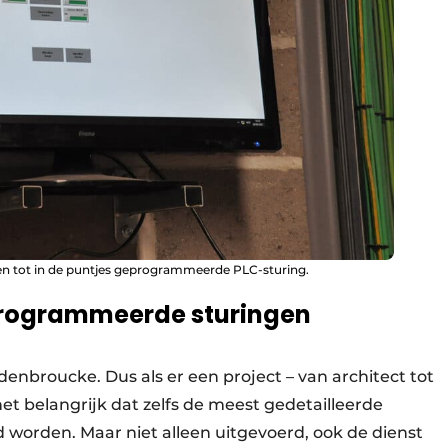
een tot in de puntjes geprogrammeerde PLC-sturing.
eprogrammeerde sturingen
ndenbroucke. Dus als er een project – van architect tot
et belangrijk dat zelfs de meest gedetailleerde
worden. Maar niet alleen uitgevoerd, ook de dienst