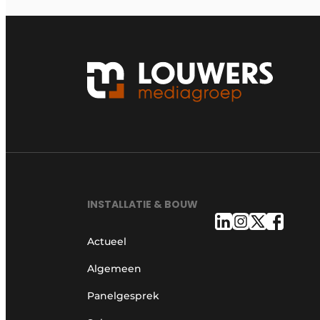
INSTALLATIE & BOUW
Actueel
Algemeen
Panelgesprek