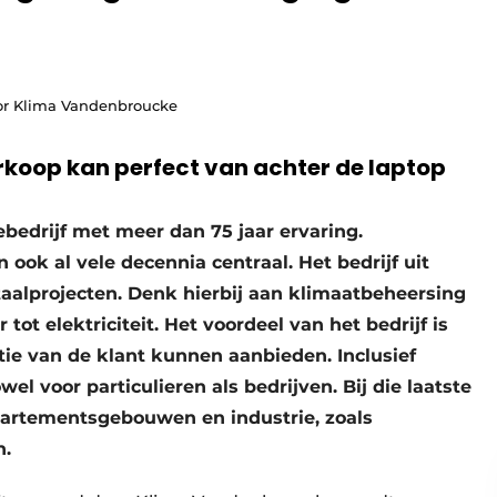
oor Klima Vandenbroucke
verkoop kan perfect van achter de laptop
bedrijf met meer dan 75 jaar ervaring.
ook al vele decennia centraal. Het bedrijf uit
taalprojecten. Denk hierbij aan klimaatbeheersing
r tot elektriciteit. Het voordeel van het bedrijf is
ctie van de klant kunnen aanbieden. Inclusief
l voor particulieren als bedrijven. Bij die laatste
partements­gebouwen en industrie, zoals
n.