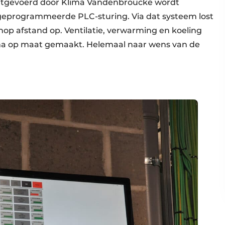
 uitgevoerd door Klima Vandenbroucke wordt
 geprogrammeerde PLC-sturing. Via dat systeem lost
nop afstand op. Ventilatie, verwarming en koeling
a op maat gemaakt. Helemaal naar wens van de