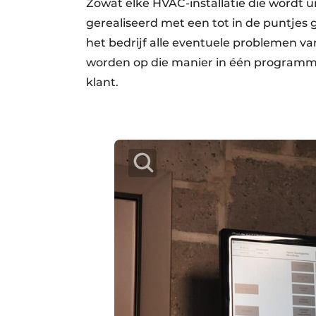
Zowat elke HVAC-installatie die wordt
gerealiseerd met een tot in de puntjes
het bedrijf alle eventuele problemen va
worden op die manier in één programm
klant.