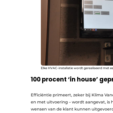
Elke HVAC-installatie wordt gerealiseerd met 
100 procent ‘in house’ g
Efficiëntie primeert, zeker bij Klima Va
en met uitvoering – wordt aangevat, is h
wensen van de klant kunnen uitgevoerd 