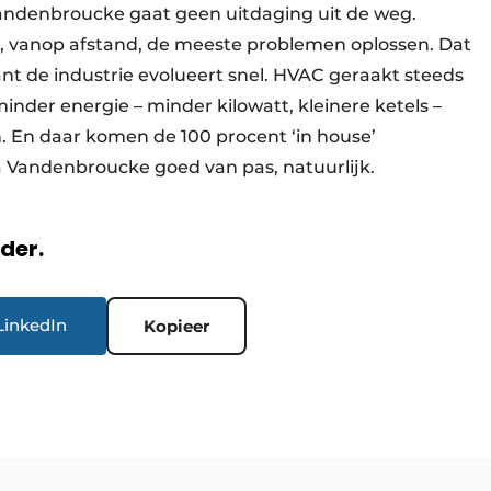
Vandenbroucke gaat geen uitdaging uit de weg.
nt, vanop afstand, de meeste problemen oplossen. Dat
Want de industrie evolueert snel. HVAC geraakt steeds
der energie – minder kilowatt, kleinere ketels –
En daar komen de 100 procent ‘in house’
 Vandenbroucke goed van pas, natuurlijk.
rder.
LinkedIn
Kopieer