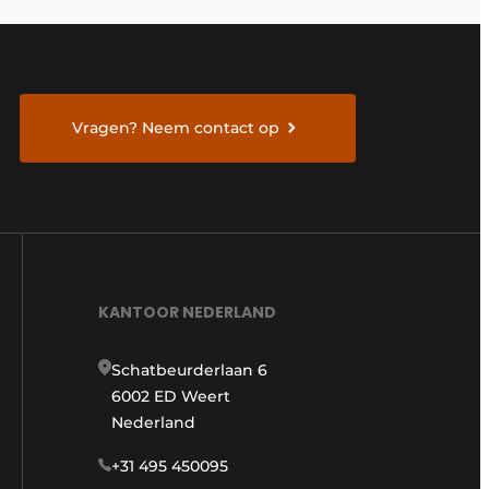
Vragen? Neem contact op
KANTOOR NEDERLAND
Schatbeurderlaan 6
6002 ED Weert
Nederland
+31 495 450095