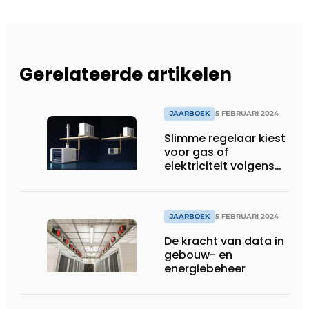
Gerelateerde artikelen
JAARBOEK
5 FEBRUARI 2024
Slimme regelaar kiest
voor gas of
elektriciteit volgens
marktprijs
JAARBOEK
5 FEBRUARI 2024
De kracht van data in
gebouw- en
energiebeheer