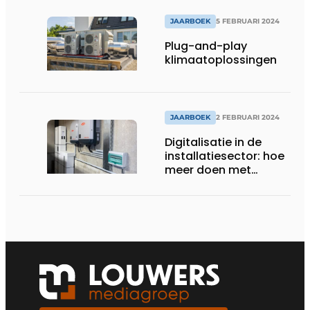
JAARBOEK
5 FEBRUARI 2024
Plug-and-play
klimaatoplossingen
JAARBOEK
2 FEBRUARI 2024
Digitalisatie in de
installatiesector: hoe
meer doen met
hetzelfde aantal
mensen?