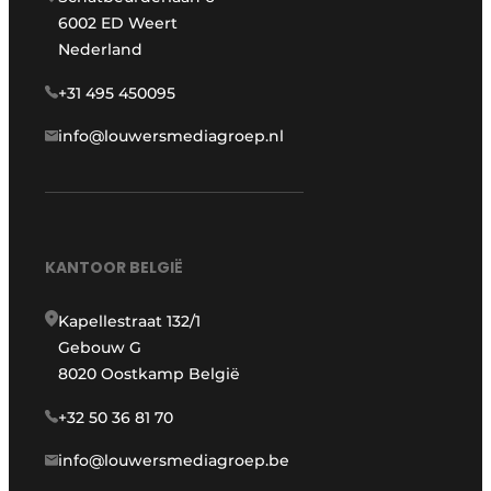
6002 ED Weert
Nederland
+31 495 450095
info@louwersmediagroep.nl
KANTOOR BELGIË
Kapellestraat 132/1
Gebouw G
8020 Oostkamp België
+32 50 36 81 70
info@louwersmediagroep.be