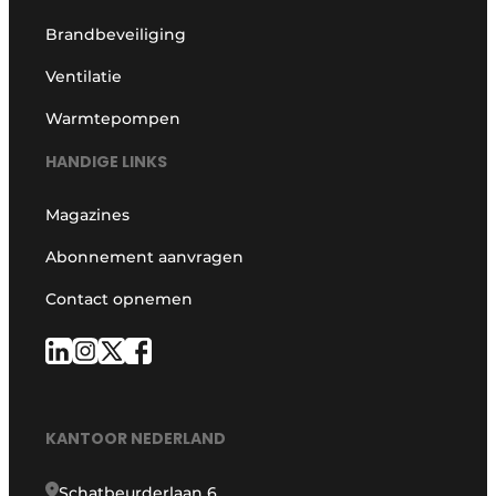
Brandbeveiliging
Ventilatie
Warmtepompen
HANDIGE LINKS
Magazines
Abonnement aanvragen
Contact opnemen
KANTOOR NEDERLAND
Schatbeurderlaan 6