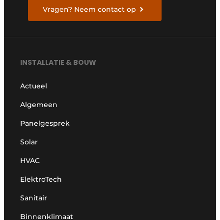
Vragen? Neem contact op
INSTALLATIE & BOUW
Actueel
Algemeen
Panelgesprek
Solar
HVAC
ElektroTech
Sanitair
Binnenklimaat