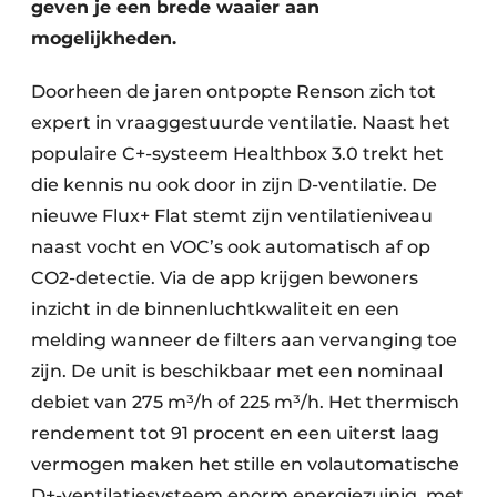
geven je een brede waaier aan
mogelijkheden.
Doorheen de jaren ontpopte Renson zich tot
expert in vraaggestuurde ventilatie. Naast het
populaire C+-systeem Healthbox 3.0 trekt het
die kennis nu ook door in zijn D-ventilatie. De
nieuwe Flux+ Flat stemt zijn ventilatieniveau
naast vocht en VOC’s ook automatisch af op
CO2-detectie. Via de app krijgen bewoners
inzicht in de binnenluchtkwaliteit en een
melding wanneer de filters aan vervanging toe
zijn. De unit is beschikbaar met een nominaal
debiet van 275 m³/h of 225 m³/h. Het thermisch
rendement tot 91 procent en een uiterst laag
vermogen maken het stille en volautomatische
D+-ventilatiesysteem enorm energiezuinig, met