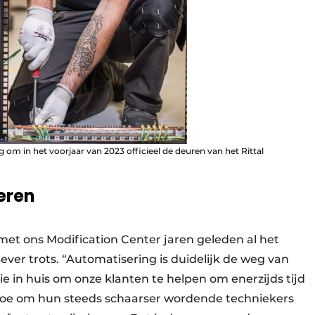
 om in het voorjaar van 2023 officieel de deuren van het Rittal
eren
e met ons Modification Center jaren geleden al het
Bever trots. “Automatisering is duidelijk de weg van
 in huis om onze klanten te helpen om enerzijds tijd
 toe om hun steeds schaarser wordende techniekers