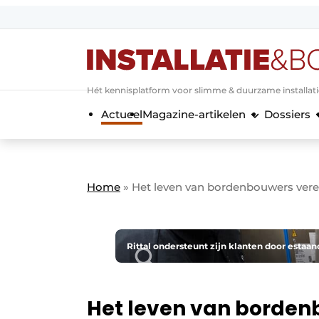
Aanmelden
Algemene voorwaarden
Hét kennisplatform voor slimme & duurzame installat
Banner overzicht
Actueel
Magazine-artikelen
Dossiers
Bedrijven
Aanmelden
Bedankt voor de a
Bedrijven
Contact
Home
»
Het leven van bordenbouwers ver
Evenement aanmelden
Home
Meest gelezen
Rittal ondersteunt zijn klanten door estaa
Nieuwsbrief
Podcasts
Het leven van borde
Privacy / Cookie statement