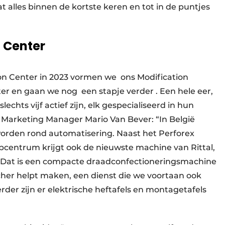
 alles binnen de kortste keren en tot in de puntjes
n Center
ion Center in 2023 vormen we ons Modification
ter en gaan we nog een stapje verder . Een hele eer,
lechts vijf actief zijn, elk gespecialiseerd in hun
Marketing Manager Mario Van Bever: “In België
orden rond automatisering. Naast het Perforex
centrum krijgt ook de nieuwste machine van Rittal,
. Dat is een compacte draadconfectioneringsmachine
cher helpt maken, een dienst die we voortaan ook
der zijn er elektrische heftafels en montagetafels