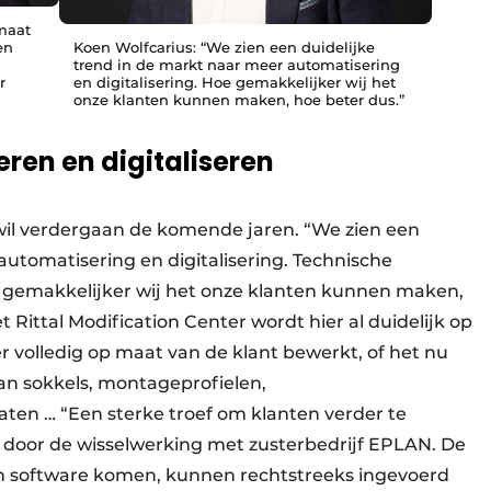
 maat
en
Koen Wolfcarius: “We zien een duidelijke
trend in de markt naar meer automatisering
r
en digitalisering. Hoe gemakkelijker wij het
onze klanten kunnen maken, hoe beter dus.”
ren en digitaliseren
 wil verdergaan de komende jaren. “We zien een
automatisering en digitalisering. Technische
e gemakkelijker wij het onze klanten kunnen maken,
 Rittal Modification Center wordt hier al duidelijk op
 volledig op maat van de klant bewerkt, of het nu
an sokkels, montageprofielen,
aten … “Een sterke troef om klanten verder te
r door de wisselwerking met zusterbedrijf EPLAN. De
un software komen, kunnen rechtstreeks ingevoerd