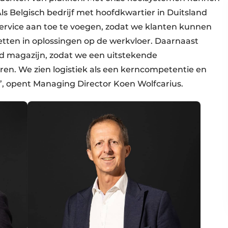
ls Belgisch bedrijf met hoofdkwartier in Duitsland
service aan toe te voegen, zodat we klanten kunnen
tten in oplossingen op de werkvloer. Daarnaast
ld magazijn, zodat we een uitstekende
n. We zien logistiek als een kerncompetentie en
a”, opent Managing Director Koen Wolfcarius.