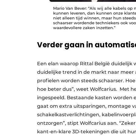
Mario Van Bever: “Als wij alle kabels op
kunnen leveren, dan kunnen onze klant
niet alleen tijd winnen, maar hun steeds
schaarser wordende techniekers ook voo
waardevollere zaken inzetten.”
Verder gaan in automatise
Een elan waarop Rittal België duidelijk
duidelijke trend in de markt naar meer 
profielen worden steeds schaarser. Ho
hoe beter dus”, weet Wolfcarius. Met het
ingespeeld. Bestaande kasten worden er
gaat om extra uitsparingen, montage v
schakelkastverlichtingen, kabelinvoerpl
ontzorgen”, stipt Wolfcarius aan. “Zeke
kant-en-klare 3D-tekeningen die uit h