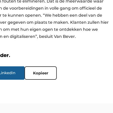
en fouten te elimineren. Dat is de meerwaarde waar
 de voorbereidingen in volle gang om officieel de
ter te kunnen openen. “We hebben een deel van de
r gegeven om plaats te maken. Klanten zullen hier
ijn om met hun eigen ogen te ontdekken hoe we
en digitaliseren”, besluit Van Bever.
rder.
LinkedIn
Kopieer