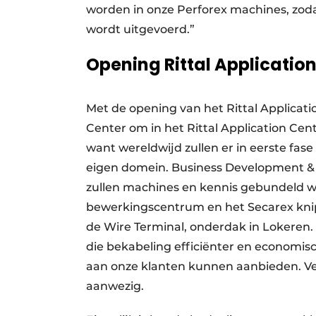
worden in onze Perforex machines, zodat
wordt uitgevoerd.”
Opening Rittal Applicatio
Met de opening van het Rittal Applicat
Center om in het Rittal Application Cen
want wereldwijd zullen er in eerste fase s
eigen domein. Business Development & 
zullen machines en kennis gebundeld w
bewerkingscentrum en het Secarex knip
de Wire Terminal, onderdak in Lokeren
die bekabeling efficiënter en economis
aan onze klanten kunnen aanbieden. Ver
aanwezig.