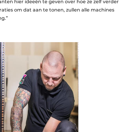
anten hier ideeën te geven over hoe ze zelf verder
ties om dat aan te tonen, zullen alle machines
ng.”