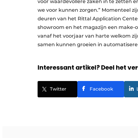
voor waardevollere zaken in te zetten 
we voor kunnen zorgen.” Momenteel zijn
deuren van het Rittal Application Cen
showroom en het magazijn een make-ove
vanaf het voorjaar van harte welkom z
samen kunnen groeien in automatiseren 
Interessant artikel? Deel het ve
Twitter
Facebook