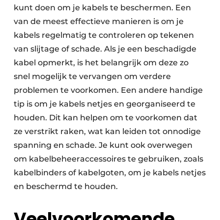
kunt doen om je kabels te beschermen. Een
van de meest effectieve manieren is om je
kabels regelmatig te controleren op tekenen
van slijtage of schade. Als je een beschadigde
kabel opmerkt, is het belangrijk om deze zo
snel mogelijk te vervangen om verdere
problemen te voorkomen. Een andere handige
tip is om je kabels netjes en georganiseerd te
houden. Dit kan helpen om te voorkomen dat
ze verstrikt raken, wat kan leiden tot onnodige
spanning en schade. Je kunt ook overwegen
om kabelbeheeraccessoires te gebruiken, zoals
kabelbinders of kabelgoten, om je kabels netjes
en beschermd te houden.
Veelvoorkomende