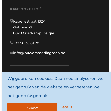
KANTOOR BELGIË
Kapellestraat 132/1
Gebouw G
8020 Oostkamp België
+32 50 36 81 70
info@louwersmediagroep.be
www.louwersmediagroep.com
Wij gebruiken cookies. Daarmee analyseren we
het gebruik van de website en verbeteren we
© 1987 - 2026 Louwersmediagroep.
het gebruiksgemak.
Algemene voorwaarden
Privacy policy
Details
Akkoord