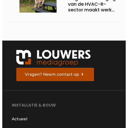
van de HVAC-R-
sector maakt werk
van nieuwe Vlaamse
certificering
Vragen? Neem contact op
INSTALLATIE & BOUW
Actueel