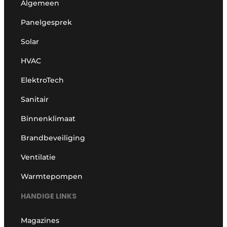
Algemeen
Panelgesprek
Solar
HVAC
ElektroTech
Sanitair
Binnenklimaat
Brandbeveiliging
Ventilatie
Warmtepompen
HANDIGE LINKS
Magazines