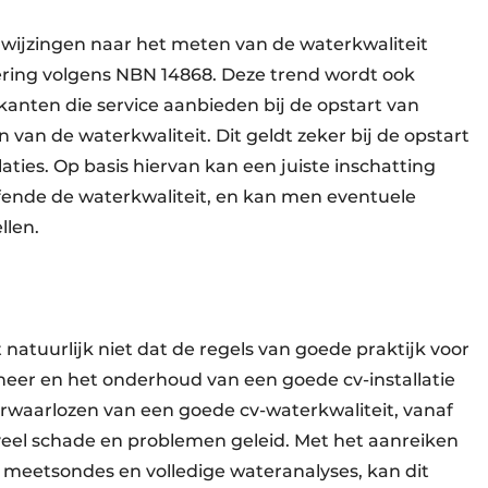
wijzingen naar het meten van de waterkwaliteit
fering volgens NBN 14868. Deze trend wordt ook
anten die service aanbieden bij de opstart van
van de waterkwaliteit. Dit geldt zeker bij de opstart
llaties. Op basis hiervan kan een juiste inschatting
fende de waterkwaliteit, en kan men eventuele
llen.
atuurlijk niet dat de regels van goede praktijk voor
eheer en het onderhoud van een goede cv-installatie
waarlozen van een goede cv-waterkwaliteit, vanaf
 veel schade en problemen geleid. Met het aanreiken
ale meetsondes en volledige wateranalyses, kan dit