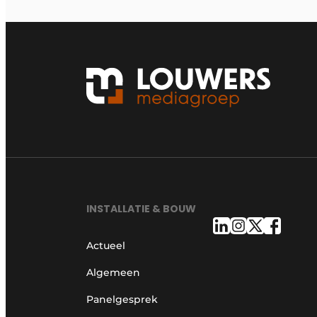
INSTALLATIE & BOUW
Actueel
Algemeen
Panelgesprek