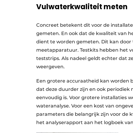
Vulwaterkwaliteit meten
Concreet betekent dit voor de installat
­gemeten. En ook dat de kwaliteit van h
dient te worden gemeten. Dit kan door 
meetapparatuur. Testkits hebben het voo
teststrips. Als nadeel geldt echter dat z
weergeven.
Een grotere accuraatheid kan worden b
dat deze duurder zijn en ook periodiek 
eenvoudig is. Voor grotere installaties
wateranalyse. Voor een kost van ongev
parameters die belangrijk zijn voor de kw
het analyserapport aan het logboek van