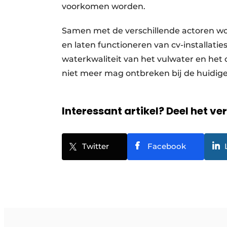
voorkomen worden.
Samen met de verschillende actoren wor
en laten functioneren van cv-installatie
waterkwaliteit van het vulwater en het c
niet meer mag ontbreken bij de huidige g
Interessant artikel? Deel het ve
Twitter
Facebook