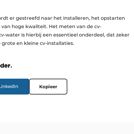
dt er gestreefd naar het installeren, het opstarten
s van hoge kwaliteit. Het meten van de cv-
v-water is hierbij een essentieel onderdeel, dat zeker
rote en kleine cv-installaties.
rder.
LinkedIn
Kopieer