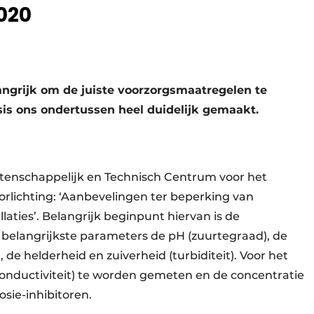
020
angrijk om de juiste voorzorgsmaatregelen te
is ons ondertussen heel duidelijk gemaakt.
etenschappelijk en Technisch Centrum voor het
rlichting: ‘Aanbevelingen ter beperking van
llaties’. Belangrijk beginpunt hiervan is de
s belangrijkste parameters de pH (zuurtegraad), de
 de helderheid en zuiverheid (turbiditeit). Voor het
conductiviteit) te worden gemeten en de concentratie
osie-inhibitoren.