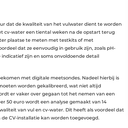
eur dat de kwaliteit van het vulwater dient te worden
et cv-­water een tiental weken na de opstart terug
ter plaatse te meten met testkits of met
rdeel dat ze eenvoudig in gebruik zijn, zoals pH-
e indicatief zijn en soms onvoldoende detail
ekomen met digitale meetsondes. Nadeel hierbij is
moeten worden gekalibreerd, wat niet altijd
 wordt er vaker over gegaan tot het nemen van een
eer 50 euro wordt een analyse gemaakt van 14
aliteit van vul en cv-water. Dit heeft als voordeel dat
 de CV-installatie kan worden toegevoegd.