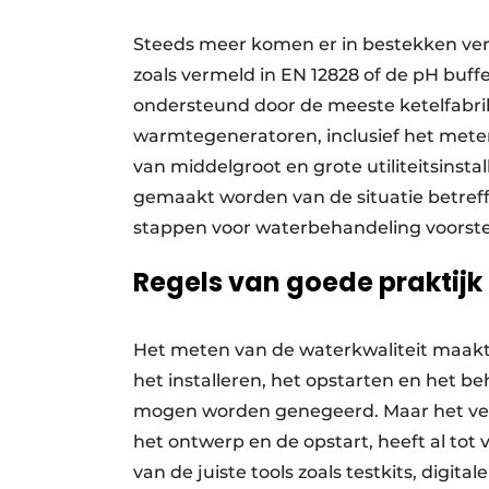
Steeds meer komen er in bestekken ver
zoals vermeld in EN 12828 of de pH buf
ondersteund door de meeste ketelfabrik
warmtegeneratoren, inclusief het meten 
van middelgroot en grote ­utiliteitsinsta
gemaakt worden van de situatie betref
stappen voor waterbehandeling voorste
Regels van goede praktijk
Het meten van de waterkwaliteit maakt n
het installeren, het opstarten en het b
mogen worden genegeerd. Maar het ver
het ontwerp en de opstart, heeft al tot
van de juiste tools zoals testkits, digit