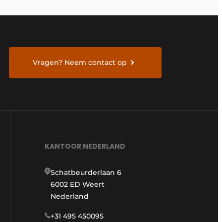
Vragen? Neem contact op
KANTOOR NEDERLAND
Schatbeurderlaan 6
6002 ED Weert
Nederland
+31 495 450095