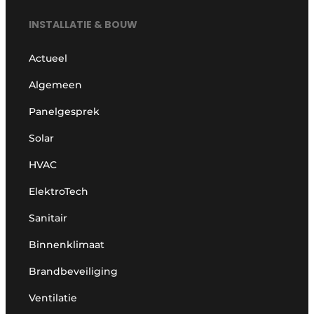
INSTALLATIE & BOUW
Actueel
Algemeen
Panelgesprek
Solar
HVAC
ElektroTech
Sanitair
Binnenklimaat
Brandbeveiliging
Ventilatie