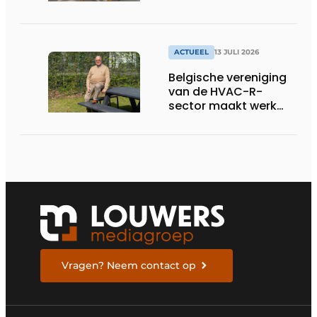
ACTUEEL
13 JULI 2026
Belgische vereniging
van de HVAC-R-
sector maakt werk
van nieuwe Vlaamse
certificering
Vragen? Neem contact op