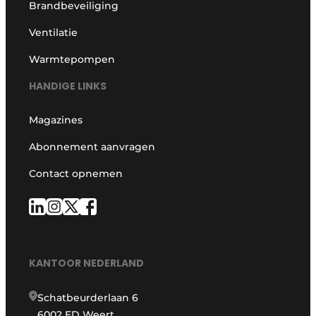
Brandbeveiliging
Ventilatie
Warmtepompen
HANDIGE LINKS
Magazines
Abonnement aanvragen
Contact opnemen
KANTOOR NEDERLAND
Schatbeurderlaan 6
6002 ED Weert