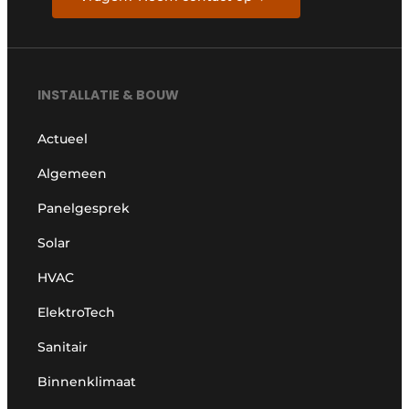
INSTALLATIE & BOUW
Actueel
Algemeen
Panelgesprek
Solar
HVAC
ElektroTech
Sanitair
Binnenklimaat