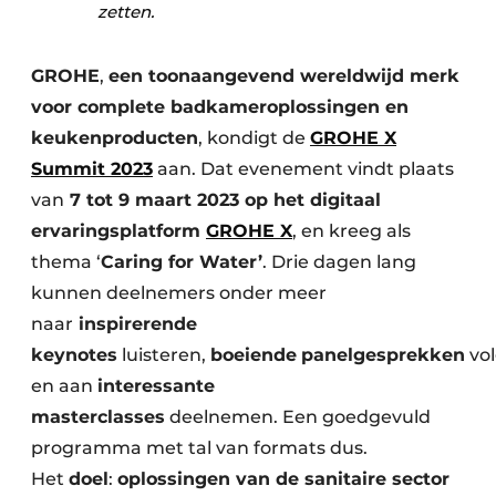
zetten.
GROHE
,
een toonaangevend wereldwijd merk
voor complete badkameroplossingen en
keukenproducten
, kondigt de
GROHE X
Summit 2023
aan. Dat evenement vindt plaats
van
7 tot 9 maart 2023 op het digitaal
ervaringsplatform
GROHE X
, en kreeg als
thema ‘
Caring for Water’
. Drie dagen lang
kunnen deelnemers onder meer
naar
inspirerende
keynotes
luisteren,
boeiende
panelgesprekken
vo
en aan
interessante
masterclasses
deelnemen. Een goedgevuld
programma met tal van formats dus.
Het
doel
:
oplossingen van de sanitaire sector