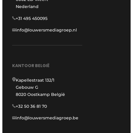
Nederland
+31 495 450095
info@louwersmediagroep.nl
KANTOOR BELGIË
Kapellestraat 132/1
Gebouw G
8020 Oostkamp België
+32 50 36 81 70
info@louwersmediagroep.be