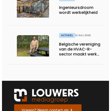
Ingenieursdroom
wordt werkelijkheid
ACTUEEL
13 JULI 2026
Belgische vereniging
van de HVAC-R-
sector maakt werk
van nieuwe Vlaamse
certificering
Vragen? Neem contact op