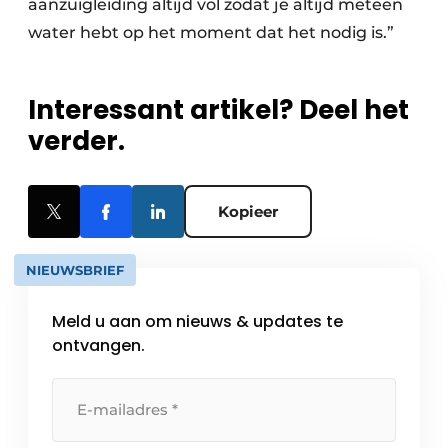
aanzuigleiding altijd vol zodat je altijd meteen
water hebt op het moment dat het nodig is.”
Interessant artikel? Deel het
verder.
Kopieer
NIEUWSBRIEF
Meld u aan om nieuws & updates te
ontvangen.