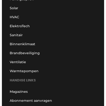
Solar
HVAC
ElektroTech
Sanitair
Binnenklimaat
Brandbeveiliging
Ventilatie
Warmtepompen
HANDIGE LINKS
Magazines
Abonnement aanvragen