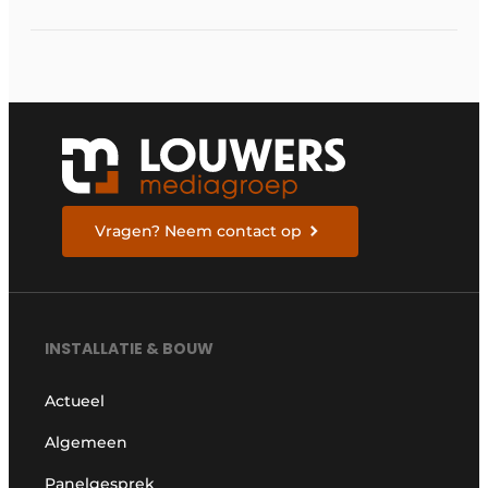
van nieuwe Vlaamse
certificering
Vragen? Neem contact op
INSTALLATIE & BOUW
Actueel
Algemeen
Panelgesprek