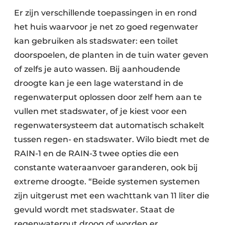
Er zijn verschillende toepassingen in en rond
het huis waarvoor je net zo goed regenwater
kan gebruiken als stadswater: een toilet
doorspoelen, de planten in de tuin water geven
of zelfs je auto wassen. Bij aanhoudende
droogte kan je een lage waterstand in de
regenwaterput oplossen door zelf hem aan te
vullen met stadswater, of je kiest voor een
regenwatersysteem dat automatisch schakelt
tussen regen- en stadswater. Wilo biedt met de
RAIN-1 en de RAIN-3 twee opties die een
constante wateraanvoer garanderen, ook bij
extreme droogte. “Beide systemen systemen
zijn uitgerust met een wachttank van 11 liter die
gevuld wordt met stadswater. Staat de
regenwaterput droog of worden er