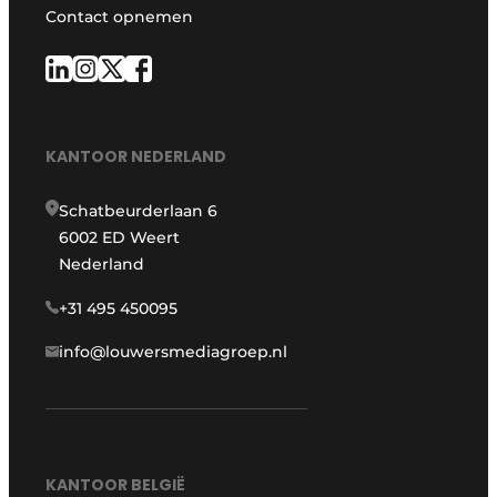
Contact opnemen
KANTOOR NEDERLAND
Schatbeurderlaan 6
6002 ED Weert
Nederland
+31 495 450095
info@louwersmediagroep.nl
KANTOOR BELGIË