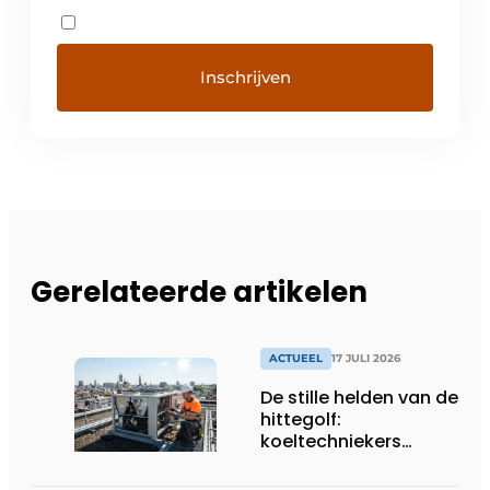
Gerelateerde artikelen
ACTUEEL
17 JULI 2026
De stille helden van de
hittegolf:
koeltechniekers
houden ziekenhuizen,
woonzorgcentra en